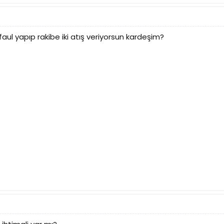
ul yapıp rakibe iki atış veriyorsun kardeşim?