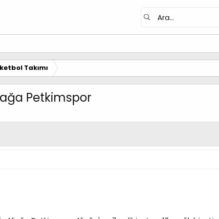
ketbol Takımı
liağa Petkimspor