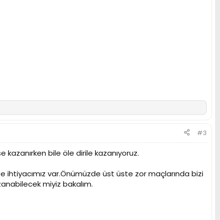
#3
 kazanırken bile öle dirile kazanıyoruz.
e ihtiyacımız var.Önümüzde üst üste zor maçlarında bizi
azanabilecek miyiz bakalım.