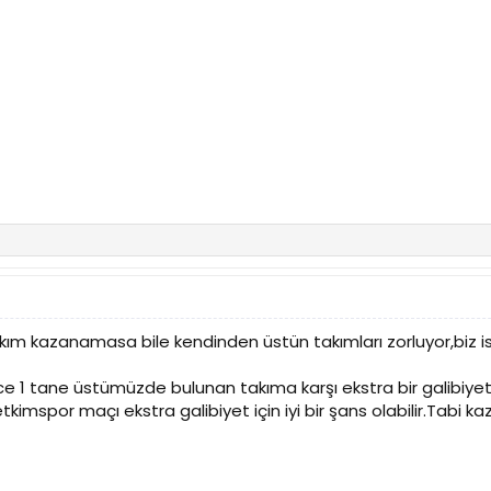
takım kazanamasa bile kendinden üstün takımları zorluyor,biz ise
1 tane üstümüzde bulunan takıma karşı ekstra bir galibiyet
tkimspor maçı ekstra galibiyet için iyi bir şans olabilir.Tabi k