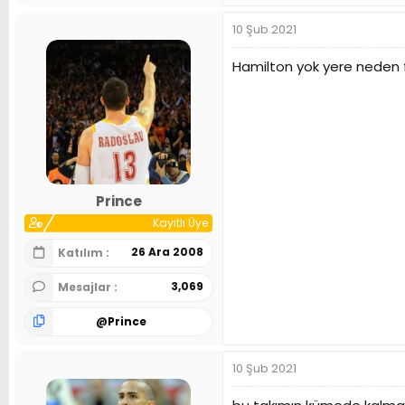
10 Şub 2021
Hamilton yok yere neden fa
Prince
Kayıtlı Üye
26 Ara 2008
Katılım
3,069
Mesajlar
@
Prince
10 Şub 2021