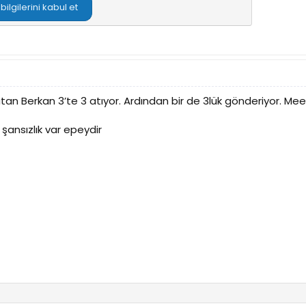
lgilerini kabul et
tan Berkan 3’te 3 atıyor. Ardından bir de 3lük gönderiyor. Mee
 şansızlık var epeydir