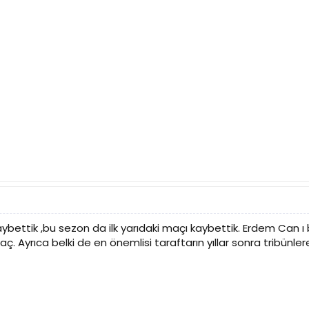
ybettik ,bu sezon da ilk yarıdaki maçı kaybettik. Erdem Can
. Ayrıca belki de en önemlisi taraftarın yıllar sonra tribünl