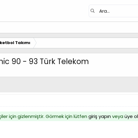
ketbol Takımı
hnic 90 - 93 Türk Telekom
iler için gizlenmiştir. Görmek için lütfen
giriş yapın
veya
üye o