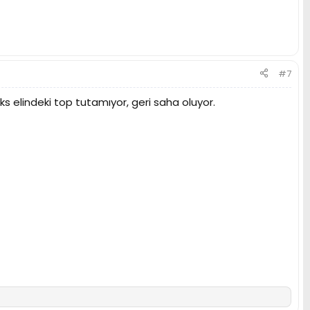
#7
ks elindeki top tutamıyor, geri saha oluyor.