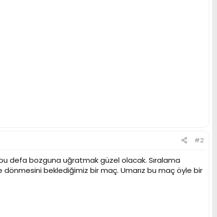
#2
 ı bu defa bozguna uğratmak güzel olacak. Sıralama
ere dönmesini beklediğimiz bir maç. Umarız bu maç öyle bir