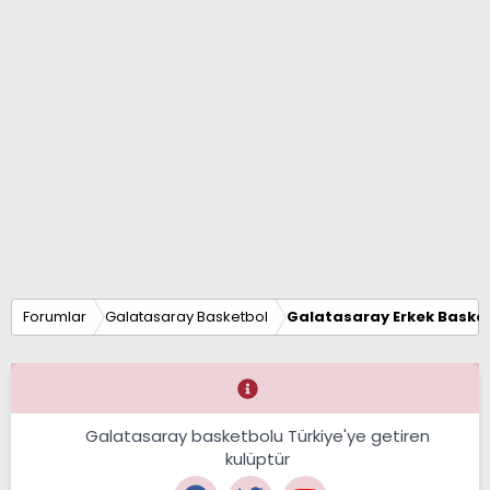
Forumlar
Galatasaray Basketbol
Galatasaray Erkek Basket
Galatasaray basketbolu Türkiye'ye getiren
kulüptür