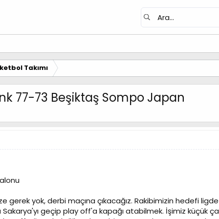
ketbol Takımı
ank 77-73 Beşiktaş Sompo Japan
Salonu
 gerek yok, derbi maçına çıkacağız. Rakibimizin hedefi ligde f
a Sakarya'yı geçip play off'a kapağı atabilmek. İşimiz küçük