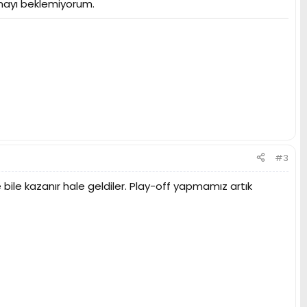
lmayı beklemiyorum.
#3
e bile kazanır hale geldiler. Play-off yapmamız artık