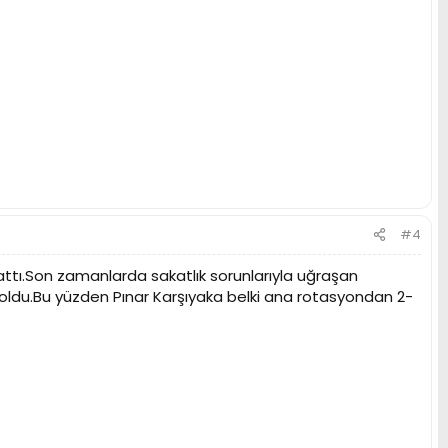
#4
tlattı.Son zamanlarda sakatlık sorunlarıyla uğraşan
du.Bu yüzden Pınar Karşıyaka belki ana rotasyondan 2-