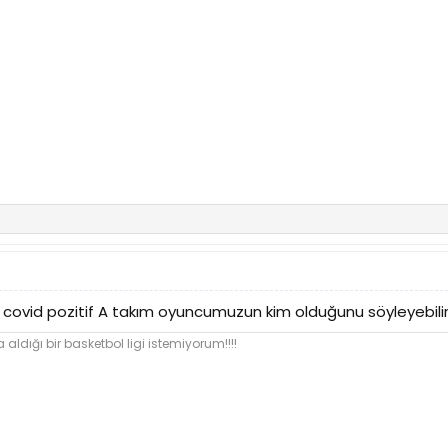
a covid pozitif A takım oyuncumuzun kim olduğunu söyleyebilir
 aldığı bir basketbol ligi istemiyorum!!!!