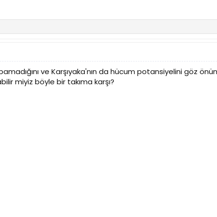
madığını ve Karşıyaka'nın da hücum potansiyelini göz önünü al
ilir miyiz böyle bir takıma karşı?