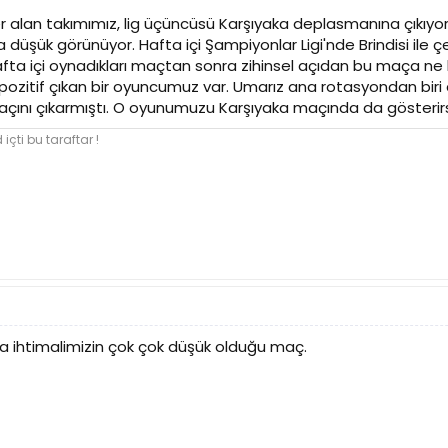
r alan takımımız, lig üçüncüsü Karşıyaka deplasmanına çıkıyor. K
düşük görünüyor. Hafta içi Şampiyonlar Ligi'nde Brindisi ile çe
 hafta içi oynadıkları maçtan sonra zihinsel açıdan bu maça 
 pozitif çıkan bir oyuncumuz var. Umarız ana rotasyondan biri
maçını çıkarmıştı. O oyunumuzu Karşıyaka maçında da gösterir
içti bu taraftar !
 ihtimalimizin çok çok düşük olduğu maç.