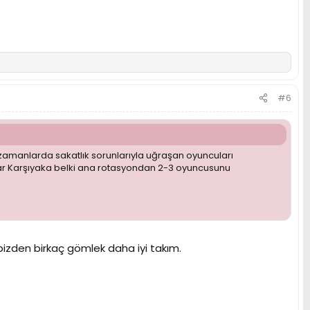
#6
on zamanlarda sakatlık sorunlarıyla uğraşan oyuncuları
r Karşıyaka belki ana rotasyondan 2-3 oyuncusunu
izden birkaç gömlek daha iyi takım.