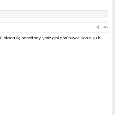
#7
ınca üç haneli sayı yeriz gibi görünüyor. Sorun şu ki