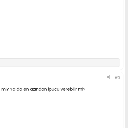
#3
 mi? Ya da en azından ipucu verebilir mi?