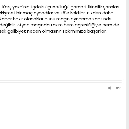
arşıyaka'nın ligdeki üçüncülüğü garanti. İkincilik şansları
kişmeli bir maç oynadılar ve F8'e kaldılar. Bizden daha
ne kadar hazır olacaklar bunu maçın oynanma saatinde
 değildir. Afyon maçında takım hem agresifliğiyle hem de
sek galibiyet neden olmasın? Takımımıza başarılar.
#2