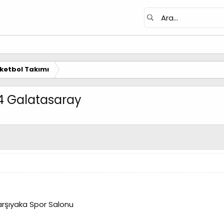
ketbol Takımı
94 Galatasaray
rşıyaka Spor Salonu