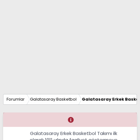
Forumlar
Galatasaray Basketbol
Galatasaray Erkek Basket
Galatasaray Erkek Basketbol Takımı ilk
olarak 1911 yılında faaliyet göstermeye