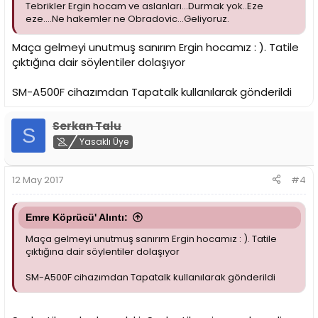
Tebrikler Ergin hocam ve aslanları...Durmak yok..Eze
eze....Ne hakemler ne Obradovic...Geliyoruz.
Maça gelmeyi unutmuş sanırım Ergin hocamız : ). Tatile
çıktığına dair söylentiler dolaşıyor
SM-A500F cihazımdan Tapatalk kullanılarak gönderildi
Serkan Talu
S
Yasaklı Üye
12 May 2017
#4
Emre Köprücü' Alıntı:
Maça gelmeyi unutmuş sanırım Ergin hocamız : ). Tatile
çıktığına dair söylentiler dolaşıyor
SM-A500F cihazımdan Tapatalk kullanılarak gönderildi