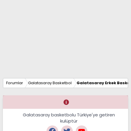
Forumlar
Galatasaray Basketbol
Galatasaray Erkek Basket
Galatasaray basketbolu Türkiye'ye getiren
kulüptür