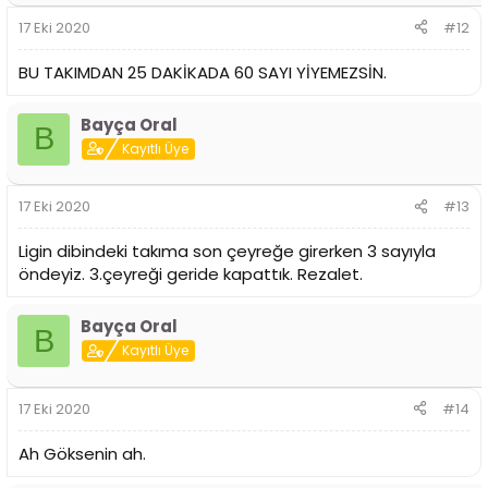
17 Eki 2020
#12
BU TAKIMDAN 25 DAKİKADA 60 SAYI YİYEMEZSİN.
Bayça Oral
B
Kayıtlı Üye
17 Eki 2020
#13
Ligin dibindeki takıma son çeyreğe girerken 3 sayıyla
öndeyiz. 3.çeyreği geride kapattık. Rezalet.
Bayça Oral
B
Kayıtlı Üye
17 Eki 2020
#14
Ah Göksenin ah.