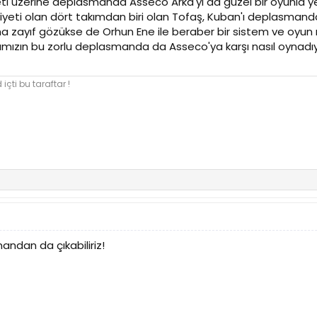
ti üzerine deplasmanda Asseco Arka'yı da güzel bir oyunla y
iyeti olan dört takımdan biri olan Tofaş, Kuban'ı deplasmanda 
 zayıf gözükse de Orhun Ene ile beraber bir sistem ve oyun man
ımımızın bu zorlu deplasmanda da Asseco'ya karşı nasıl oynad
içti bu taraftar !
andan da çıkabiliriz!