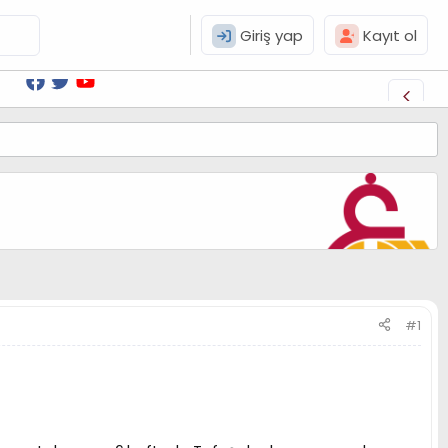
Giriş yap
Kayıt ol
#1