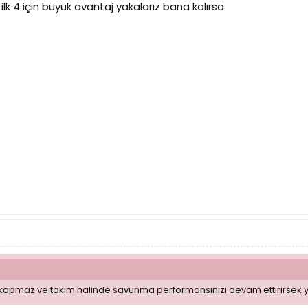
lk 4 için büyük avantaj yakalarız bana kalırsa.
 kopmaz ve takım halinde savunma performansınızı devam ettirirsek yü