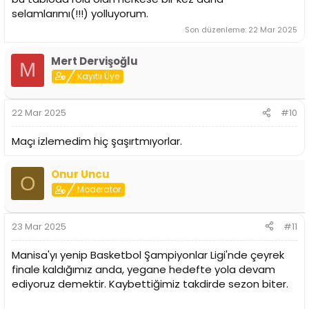
selamlarımı(!!!) yolluyorum.
Son düzenleme:
22 Mar 2025
Mert Dervişoğlu
M
Kayıtlı Üye
22 Mar 2025
#10
Maçı izlemedim hiç şaşırtmıyorlar.
Onur Uncu
O
Moderator
23 Mar 2025
#11
Manisa'yı yenip Basketbol Şampiyonlar Ligi'nde çeyrek
finale kaldığımız anda, yegane hedefte yola devam
ediyoruz demektir. Kaybettiğimiz takdirde sezon biter.