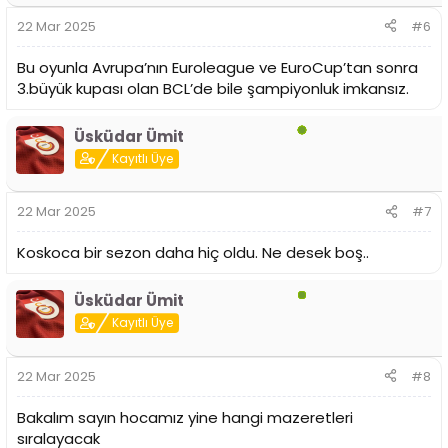
22 Mar 2025
#6
Bu oyunla Avrupa’nın Euroleague ve EuroCup’tan sonra
3.büyük kupası olan BCL’de bile şampiyonluk imkansız.
Üsküdar Ümit
Kayıtlı Üye
22 Mar 2025
#7
Koskoca bir sezon daha hiç oldu. Ne desek boş..
Üsküdar Ümit
Kayıtlı Üye
22 Mar 2025
#8
Bakalım sayın hocamız yine hangi mazeretleri
sıralayacak