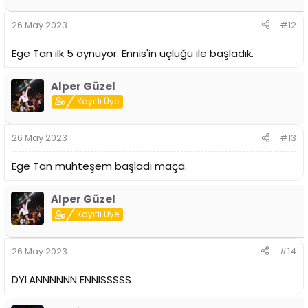
26 May 2023
#12
Ege Tan ilk 5 oynuyor. Ennis'in üçlüğü ile başladık.
Alper Güzel
Kayıtlı Üye
26 May 2023
#13
Ege Tan muhteşem başladı maça.
Alper Güzel
Kayıtlı Üye
26 May 2023
#14
DYLANNNNNN ENNISSSSS