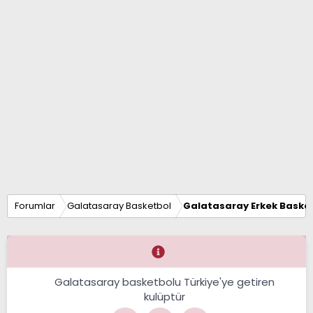
Forumlar
Galatasaray Basketbol
Galatasaray Erkek Basket
Galatasaray basketbolu Türkiye'ye getiren
kulüptür