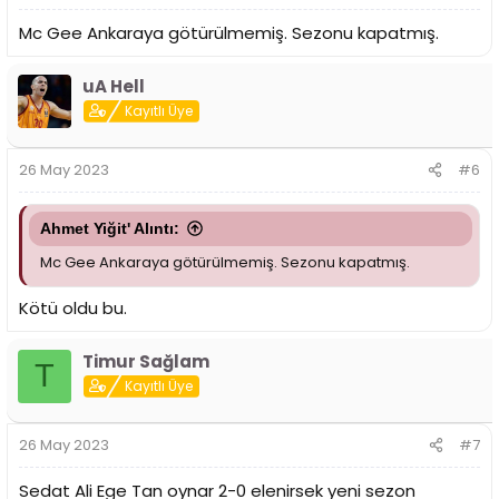
Mc Gee Ankaraya götürülmemiş. Sezonu kapatmış.
uA Hell
Kayıtlı Üye
26 May 2023
#6
Ahmet Yiğit' Alıntı:
Mc Gee Ankaraya götürülmemiş. Sezonu kapatmış.
Kötü oldu bu.
Timur Sağlam
T
Kayıtlı Üye
26 May 2023
#7
Sedat Ali Ege Tan oynar 2-0 elenirsek yeni sezon