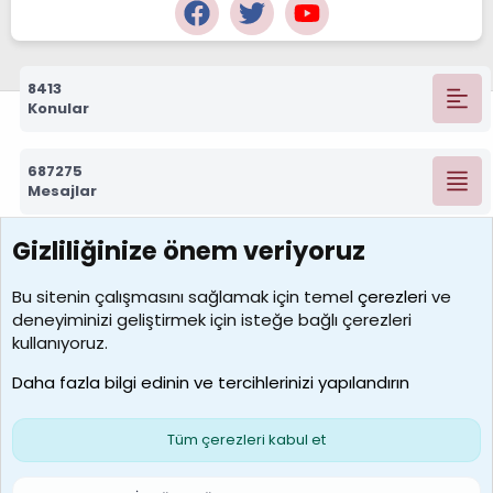
8413
Konular
687275
Mesajlar
Gizliliğinize önem veriyoruz
7389
Kullanıcılar
Bu sitenin çalışmasını sağlamak için temel
çerezleri
ve
deneyiminizi geliştirmek için isteğe bağlı çerezleri
idriskaancelik
kullanıyoruz.
Son üye
Daha fazla bilgi edinin ve tercihlerinizi yapılandırın
Bize ulaşın
Şartlar ve kurallar
Gizlilik politikası
Çerezler
Yardım
Ana sayfa
R
Tüm çerezleri kabul et
S
S
Galatasaray Basketbol | GS Basket Taraftar Platformu