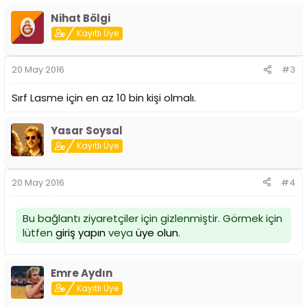
Nihat Bölgi
Kayıtlı Üye
20 May 2016
#3
Sırf Lasme için en az 10 bin kişi olmalı.
Yasar Soysal
Kayıtlı Üye
20 May 2016
#4
Bu bağlantı ziyaretçiler için gizlenmiştir. Görmek için
lütfen
giriş yapın
veya
üye olun
.
Emre Aydın
Kayıtlı Üye