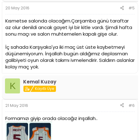
20 May 2016
#5
Kısmetse salonda olacağım.Çarşamba günü taraftar
az olur denildi ancak gayet iyi bir kitle vardı. Şimdi hafta
sonu maçı ve salon muhtemelen kapalı gişe olur.
İç sahada Karşıyaka'ya iki maç üst üste kaybetmeyi
düşünemiyorum. İnşallah bugün aldığımız deplasman
galibiyeti oyun olarak takımı ivmelendirir. Saldırın aslanlar
kolay maç yok.
Kemal Kuzay
K
Kayıtlı Üye
21 May 2016
#6
Formamızı giyip orada olacağız inşallah..