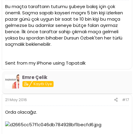
Bu maçta taraftarın tutumu şubeye bakış için çok
önemli. Saçma sapab kayseri maçını 5 bin kişi izlerken
pazar günü çok uygun bir saat te 10 bin kişi bu maça
gelmezse bu adamlar seneye bütçe falan ayırmaz
bence. İlk önce taraftar sahip çıkmalı maça gelmeli
yoksa bu spordan bihaber Dursun Özbek'ten her türlü
saçmalık beklenebilir.
Sent from my iPhone using Tapatalk
Emre Çelik
Kayıtlı Üye
21 May 2016
#17
Orda olacağız.