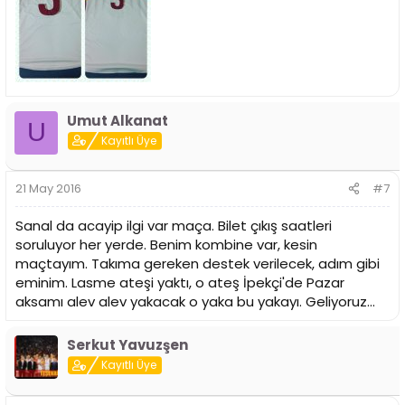
Umut Alkanat
U
Kayıtlı Üye
21 May 2016
#7
Sanal da acayip ilgi var maça. Bilet çıkış saatleri
soruluyor her yerde. Benim kombine var, kesin
maçtayım. Takıma gereken destek verilecek, adım gibi
eminim. Lasme ateşi yaktı, o ateş İpekçi'de Pazar
aksamı alev alev yakacak o yaka bu yakayı. Geliyoruz...
Serkut Yavuzşen
Kayıtlı Üye