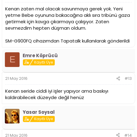
Kenan zaten mal olacak savunmaya gerek yok. Yeni
yetme Bebe oyununa bakacağına aklı sıra tribünü gaza
getirmek için kavga çıkarmaya çalışıyor. Zaten
sevmezdim hepten düşman oldum.
SM-G900FQ cihazımdan Tapatalk kullanılarak gönderildi
Emre Köprücü
E
Kayıtlı Üye
21 May 2016
#13
Kenan seride ciddi iyi işler yapıyor ama baskıyı
kaldırabilecek düzeyde değil henüz
Yasar Soysal
Kayıtlı Üye
21 May 2016
#14