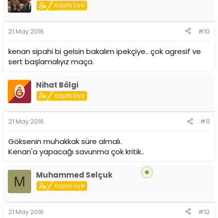
Kayıtlı Üye
21 May 2016
#10
kenan sipahi bi gelsin bakalım ipekçiye.. çok agresif ve
sert başlamalıyız maça.
Nihat Bölgi
Kayıtlı Üye
21 May 2016
#11
Göksenin muhakkak süre almalı.
Kenan'a yapacağı savunma çok kritik..
Muhammed Selçuk
M
Kayıtlı Üye
21 May 2016
#12