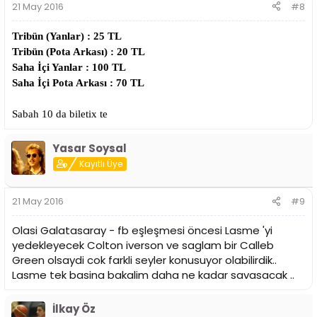
21 May 2016
#8
Tribün (Yanlar) : 25 TL
Tribün (Pota Arkası) : 20 TL
Saha İçi Yanlar : 100 TL
Saha İçi Pota Arkası : 70 TL
Sabah 10 da biletix te
Yasar Soysal
Kayıtlı Üye
21 May 2016
#9
Olasi Galatasaray - fb eşleşmesi öncesi Lasme 'yi
yedekleyecek Colton iverson ve saglam bir Calleb
Green olsaydi cok farkli seyler konusuyor olabilirdik..
Lasme tek basina bakalim daha ne kadar savasacak ..
İlkay Öz