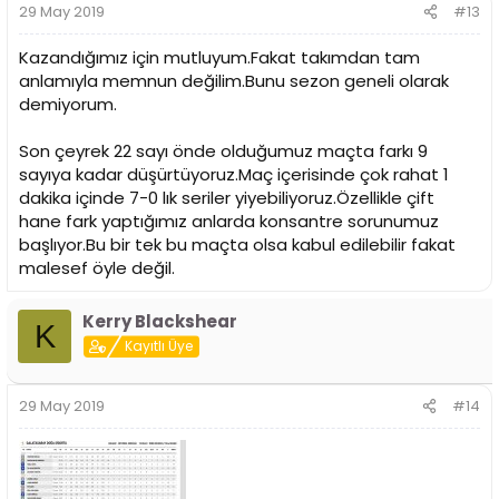
29 May 2019
#13
Kazandığımız için mutluyum.Fakat takımdan tam
anlamıyla memnun değilim.Bunu sezon geneli olarak
demiyorum.
Son çeyrek 22 sayı önde olduğumuz maçta farkı 9
sayıya kadar düşürtüyoruz.Maç içerisinde çok rahat 1
dakika içinde 7-0 lık seriler yiyebiliyoruz.Özellikle çift
hane fark yaptığımız anlarda konsantre sorunumuz
başlıyor.Bu bir tek bu maçta olsa kabul edilebilir fakat
malesef öyle değil.
Kerry Blackshear
K
Kayıtlı Üye
29 May 2019
#14