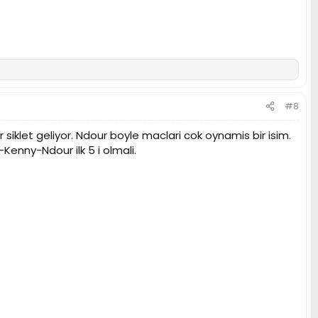
#8
iklet geliyor. Ndour boyle maclari cok oynamis bir isim.
nny-Ndour ilk 5 i olmali.