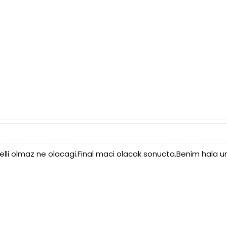
elli olmaz ne olacagi.Final maci olacak sonucta.Benim hala u