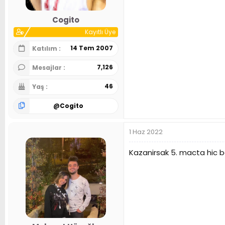
Cogito
Kayıtlı Üye
14 Tem 2007
Katılım
7,126
Mesajlar
46
Yaş
@
Cogito
1 Haz 2022
Kazanirsak 5. macta hic b