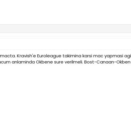
macta. Kravish'e Euroleague takimina karsi mac yapmasi agir s
ucum anlaminda Okbene sure verilmeli. Bost-Canaan-Okben-Ke