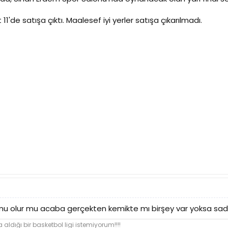
 11'de satışa çıktı. Maalesef iyi yerler satışa çıkarılmadı.
u olur mu acaba gerçekten kemikte mı birşey var yoksa sad
 aldığı bir basketbol ligi istemiyorum!!!!