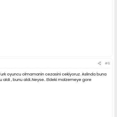
#6
li Turk oyuncu olmamanin cezasini cekiyoruz. Aslinda buna
u aldi , bunu aldi..Neyse.. Eldeki malzemeye gore