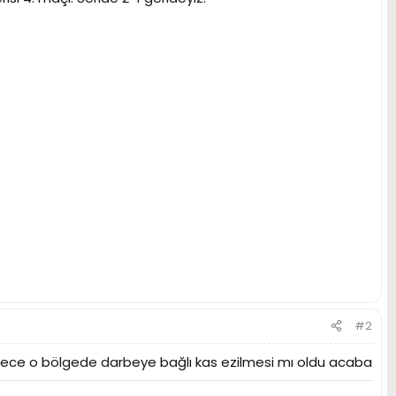
#2
ece o bölgede darbeye bağlı kas ezilmesi mı oldu acaba