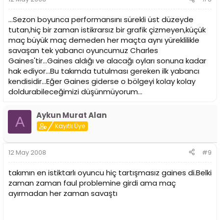
...Sezon boyunca performansını sürekli üst düzeyde
tutan,hiç bir zaman istikrarsız bir grafik çizmeyen,küçük
maç büyük maç demeden her maçta aynı yüreklilikle
savaşan tek yabancı oyuncumuz Charles
Gaines'tir...Gaines aldığı ve alacağı oyları sonuna kadar
hak ediyor...Bu takımda tutulması gereken ilk yabancı
kendisidir...Eğer Gaines giderse o bölgeyi kolay kolay
doldurabileceğimizi düşünmüyorum...
Aykun Murat Alan
A
Kayıtlı Üye
12 May 2008
#9
takımın en istiktarlı oyuncu hiç tartışmasız gaines di.Belki
zaman zaman faul problemine girdi ama maç
ayırmadan her zaman savaştı