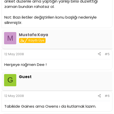
anket düzenle ama yaptığın yanlışı birisi düzelttiği
zaman bundan rahatsız ol.
Not: Bazı iletiler değiştirilen konu başlığı nedeniyle
silinmiştir.
Mustafa Kaya
M
Kayıtlı Üye
12 May 2008
#5
Herşeye rağmen Dee !
Guest
G
12 May 2008
#6
Tabikide Gaines ama Owens ı da kutlamak lazım.