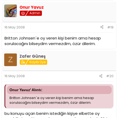
Onur Yavuz
Admin
16 May 2008
#19
Britton Johnsen´e oy veren kişi benim ama hesap
sorulacağını bilseydim vermezdim, özür dilerim.
Zafer Güneş
Z
Kayıtlı Üye
16 May 2008
#20
Onur Yavuz' Alıntı:
Britton Johnsen´e oy veren kişi benim ama hesap
sorulacağını bilseydim vermezdim, özür dilerim.
bu konuyu açan benim istediğin kişiye elbette oy