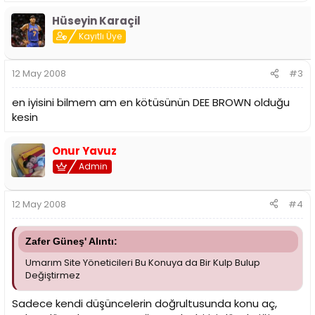
Hüseyin Karaçil
Kayıtlı Üye
12 May 2008
#3
en iyisini bilmem am en kötüsünün DEE BROWN olduğu
kesin
Onur Yavuz
Admin
12 May 2008
#4
Zafer Güneş' Alıntı:
Umarım Site Yöneticileri Bu Konuya da Bir Kulp Bulup
Değiştirmez
Sadece kendi düşüncelerin doğrultusunda konu aç,