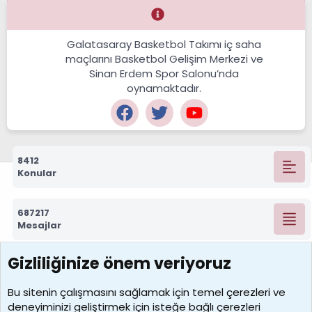
Galatasaray Basketbol Takımı iç saha
maçlarını Basketbol Gelişim Merkezi ve
Sinan Erdem Spor Salonu’nda
oynamaktadır.
8412
Konular
687217
Mesajlar
Gizliliğinize önem veriyoruz
7388
Kullanıcılar
Bu sitenin çalışmasını sağlamak için temel
çerezleri
ve
deneyiminizi geliştirmek için isteğe bağlı çerezleri