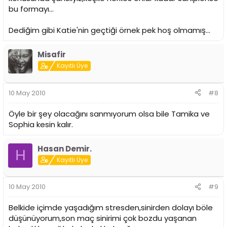
bu formayı...
Dediğim gibi Katie'nin geçtiği örnek pek hoş olmamış...
Misafir
Kayıtlı Üye
10 May 2010
#8
Öyle bir şey olacağını sanmıyorum olsa bile Tamika ve
Sophia kesin kalır.
Hasan Demir.
H
Kayıtlı Üye
10 May 2010
#9
Belkide içimde yaşadığım stresden,sinirden dolayı böle
düşünüyorum,son maç sinirimi çok bozdu yaşanan