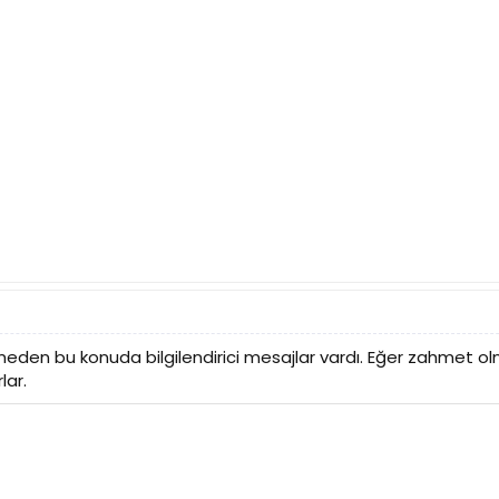
en bu konuda bilgilendirici mesajlar vardı. Eğer zahmet olmaz
lar.