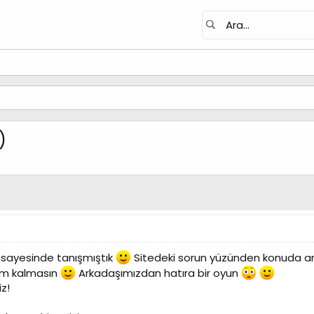
)
 sayesinde tanışmıştık
Sitedeki sorun yüzünden konuda ar
um kalmasın
Arkadaşımızdan hatıra bir oyun
z!