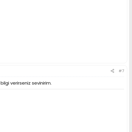
#7
bilgi verirseniz sevinirim.