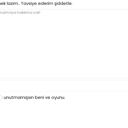
k lazım.. Tavsiye ederim şiddetle.
 unutmaya hakkımız yok!
 : unutmamışsın beni ve oyunu.