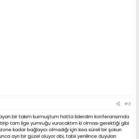
#3
ynayan bir takım kurmuştum hatta liderdim konferansımda
tirip tam lige yumruğu vuracaktım ki olması gerektiği gibi
 kadar bağlayıcı olmadığı için kısa süreli bir şokun
ca ayrı bir güzel oluyor abi, tabii yenilince duyulan