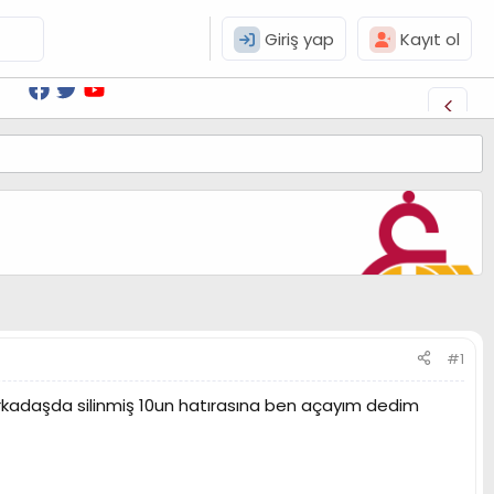
Giriş yap
Kayıt ol
#1
kadaşda silinmiş 10un hatırasına ben açayım dedim