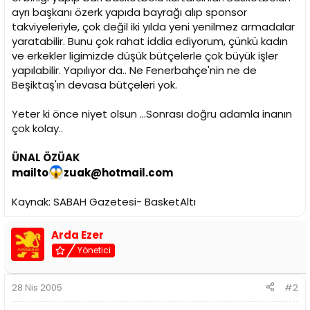
ayrı başkanı özerk yapıda bayrağı alıp sponsor
takviyeleriyle, çok değil iki yılda yeni yenilmez armadalar
yaratabilir. Bunu çok rahat iddia ediyorum, çünkü kadın
ve erkekler ligimizde düşük bütçelerle çok büyük işler
yapılabilir. Yapılıyor da.. Ne Fenerbahçe'nin ne de
Beşiktaş'ın devasa bütçeleri yok.
Yeter ki önce niyet olsun ...Sonrası doğru adamla inanın
çok kolay..
ÜNAL ÖZÜAK
mailto
zuak@hotmail.com
Kaynak: SABAH Gazetesi- BasketAltı
Arda Ezer
Yönetici
28 Nis 2005
#2