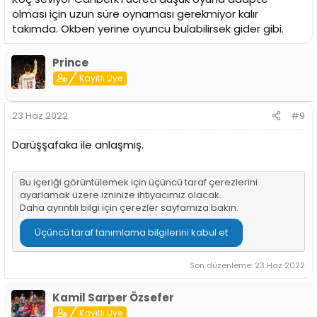
olması için uzun süre oynaması gerekmiyor kalır
takımda. Okben yerine oyuncu bulabilirsek gider gibi.
Prince
Kayıtlı Üye
23 Haz 2022
#9
Darüşşafaka ile anlaşmış.
Bu içeriği görüntülemek için üçüncü taraf çerezlerini
ayarlamak üzere izninize ihtiyacımız olacak.
Daha ayrıntılı bilgi için
çerezler sayfamıza
bakın.
Üçüncü taraf tanımlama bilgilerini kabul et
Son düzenleme:
23 Haz 2022
Kamil Sarper Özsefer
Kayıtlı Üye