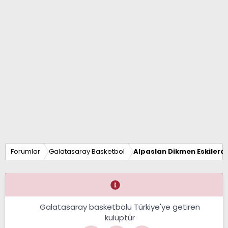
Forumlar
Galatasaray Basketbol
Alpaslan Dikmen Eskilerd
Galatasaray basketbolu Türkiye'ye getiren
kulüptür