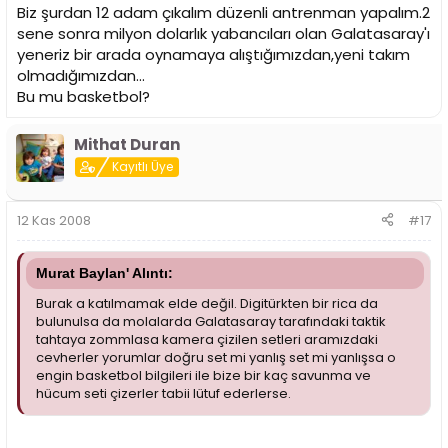
Biz şurdan 12 adam çıkalım düzenli antrenman yapalım.2
sene sonra milyon dolarlık yabancıları olan Galatasaray'ı
yeneriz bir arada oynamaya alıştığımızdan,yeni takım
olmadığımızdan...
Bu mu basketbol?
Mithat Duran
Kayıtlı Üye
12 Kas 2008
#17
Murat Baylan' Alıntı:
Burak a katılmamak elde değil. Digitürkten bir rica da
bulunulsa da molalarda Galatasaray tarafındaki taktik
tahtaya zommlasa kamera çizilen setleri aramızdaki
cevherler yorumlar doğru set mi yanlış set mi yanlışsa o
engin basketbol bilgileri ile bize bir kaç savunma ve
hücum seti çizerler tabii lütuf ederlerse.