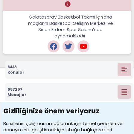
Galatasaray Basketbol Takımı iç saha
maçlarını Basketbol Gelişim Merkezi ve
Sinan Erdem Spor Salonu’nda
oynamaktadır.
8413
Konular
687267
Mesajlar
Gizliliğinize önem veriyoruz
7388
Kullanıcılar
Bu sitenin çalışmasını sağlamak için temel
çerezleri
ve
deneyiminizi geliştirmek için isteğe bağlı çerezleri