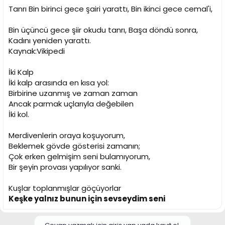
Tanrı Bin birinci gece şairi yarattı, Bin ikinci gece cemal'i,
Bin üçüncü gece şiir okudu tanrı, Başa döndü sonra,
Kadını yeniden yarattı.
Kaynak:Vikipedi
İki Kalp
İki kalp arasında en kısa yol:
Birbirine uzanmış ve zaman zaman
Ancak parmak uçlarıyla değebilen
İki kol.
Merdivenlerin oraya koşuyorum,
Beklemek gövde gösterisi zamanın;
Çok erken gelmişim seni bulamıyorum,
Bir şeyin provası yapılıyor sanki.
Kuşlar toplanmışlar göçüyorlar
Keşke yalnız bunun için sevseydim seni