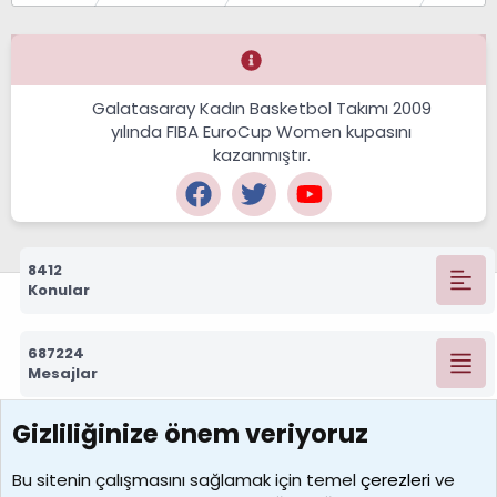
Galatasaray Kadın Basketbol Takımı 2009
yılında FIBA EuroCup Women kupasını
kazanmıştır.
8412
Konular
687224
Mesajlar
Gizliliğinize önem veriyoruz
7388
Kullanıcılar
Bu sitenin çalışmasını sağlamak için temel
çerezleri
ve