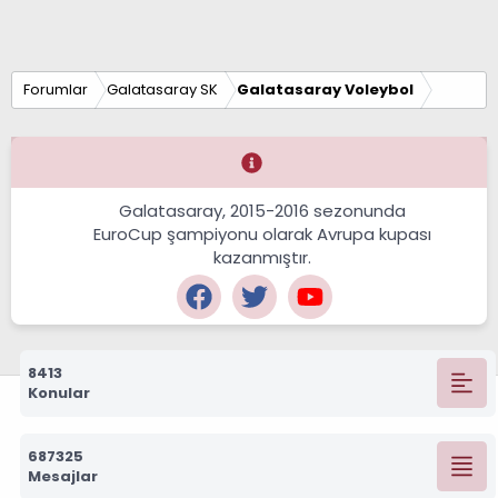
Forumlar
Galatasaray SK
Galatasaray Voleybol
Galatasaray, 2015-2016 sezonunda
EuroCup şampiyonu olarak Avrupa kupası
kazanmıştır.
8413
Konular
687325
Mesajlar