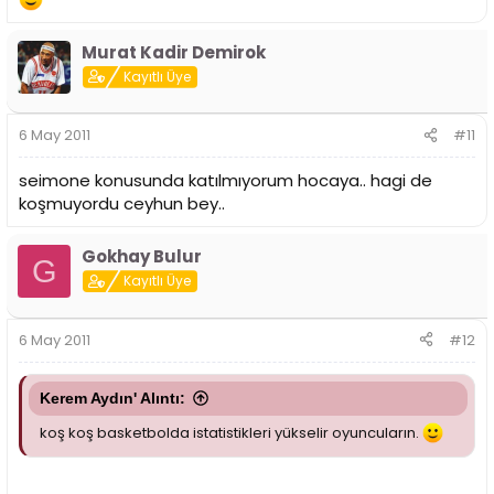
Murat Kadir Demirok
Kayıtlı Üye
6 May 2011
#11
seimone konusunda katılmıyorum hocaya.. hagi de
koşmuyordu ceyhun bey..
Gokhay Bulur
G
Kayıtlı Üye
6 May 2011
#12
Kerem Aydın' Alıntı:
koş koş basketbolda istatistikleri yükselir oyuncuların.