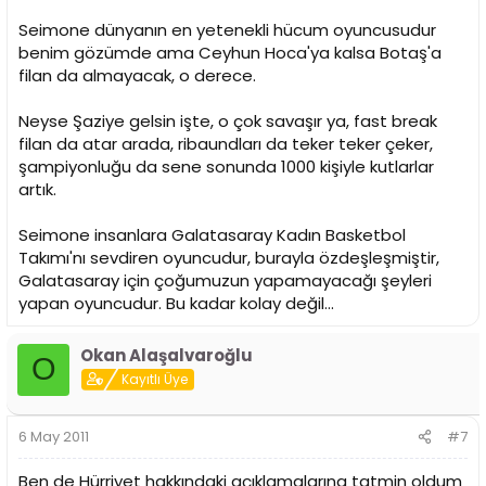
Seimone dünyanın en yetenekli hücum oyuncusudur
benim gözümde ama Ceyhun Hoca'ya kalsa Botaş'a
filan da almayacak, o derece.
Neyse Şaziye gelsin işte, o çok savaşır ya, fast break
filan da atar arada, ribaundları da teker teker çeker,
şampiyonluğu da sene sonunda 1000 kişiyle kutlarlar
artık.
Seimone insanlara Galatasaray Kadın Basketbol
Takımı'nı sevdiren oyuncudur, burayla özdeşleşmiştir,
Galatasaray için çoğumuzun yapamayacağı şeyleri
yapan oyuncudur. Bu kadar kolay değil...
Okan Alaşalvaroğlu
O
Kayıtlı Üye
6 May 2011
#7
Ben de Hürriyet hakkındaki açıklamalarına tatmin oldum