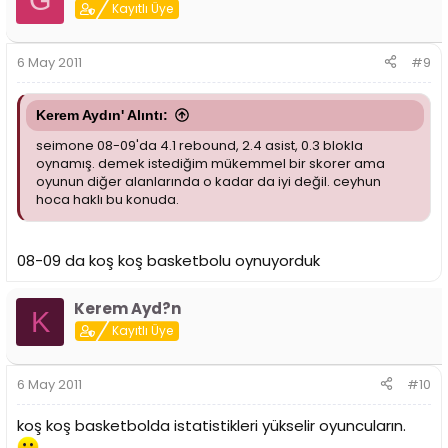
Kayıtlı Üye
6 May 2011
#9
Kerem Aydın' Alıntı:
seimone 08-09'da 4.1 rebound, 2.4 asist, 0.3 blokla
oynamış. demek istediğim mükemmel bir skorer ama
oyunun diğer alanlarında o kadar da iyi değil. ceyhun
hoca haklı bu konuda.
08-09 da koş koş basketbolu oynuyorduk
Kerem Ayd?n
K
Kayıtlı Üye
6 May 2011
#10
koş koş basketbolda istatistikleri yükselir oyuncuların.