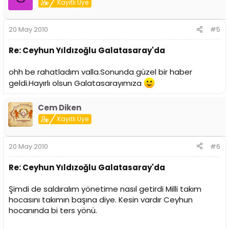
Kayıtlı Üye
20 May 2010
#5
Re: Ceyhun Yıldızoğlu Galatasaray'da
ohh be rahatladım valla.Sonunda güzel bir haber
geldi.Hayırlı olsun Galatasarayımıza
Cem Diken
Kayıtlı Üye
20 May 2010
#6
Re: Ceyhun Yıldızoğlu Galatasaray'da
Şimdi de saldıralım yönetime nasıl getirdi Milli takım
hocasını takımın başına diye. Kesin vardır Ceyhun
hocanında bi ters yönü.