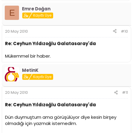
Emre Doğan
E
Kayıtlı Üye
20 May 2010
#10
Re: Ceyhun Yıldızoğlu Galatasaray'da
Mükemmel bir haber.
MetinK
Kayıtlı Üye
20 May 2010
#11
Re: Ceyhun Yıldızoğlu Galatasaray'da
Dün duymuştum ama görüşülüyor diye kesin birşey
olmadığı için yazmak istemedim.