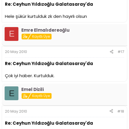
Re: Ceyhun Yıldızoğlu Galatasaray'da
Hele şükür kurtulduk zk den hayırlı olsun
Emre Elmalıdereoğlu
E
Kayıtlı Üye
20 May 2010
#17
Re: Ceyhun Yıldızoğlu Galatasaray'da
Çok iyi haber. Kurtulduk.
Emel Dizili
E
Kayıtlı Üye
20 May 2010
#18
Re: Ceyhun Yıldızoğlu Galatasaray'da