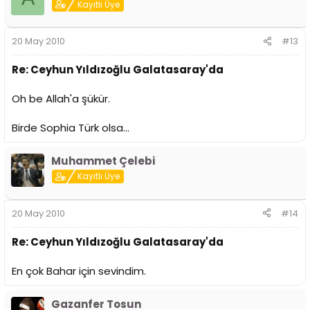
Kayıtlı Üye
20 May 2010
#13
Re: Ceyhun Yıldızoğlu Galatasaray'da
Oh be Allah'a şükür.
Birde Sophia Türk olsa...
Muhammet Çelebi
Kayıtlı Üye
20 May 2010
#14
Re: Ceyhun Yıldızoğlu Galatasaray'da
En çok Bahar için sevindim.
Gazanfer Tosun