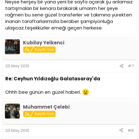
Neyse herşey bir yana yeni bir sayfa açarak şu anlamsız
tartışmaları bir kenara bırakarak umarım her şeye
rağmen bu sene güzel transferler ve takımına yürekten
inanan taraftarlarımızla beraber şampiyonluğa
ulaşıcaz.teşekkürler emeği geçen herkese.
Kubilay Yelkenci
Kayıtlı Üye
20 May 2010
#7
Re: Ceyhun Yıldızoğlu Galatasaray'da
Ohhh bee günün en güzel haberi.
Muhammet Çelebi
Kayıtlı Üye
20 May 2010
#8