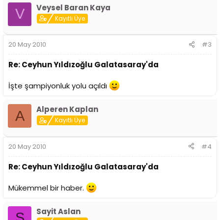
Veysel Baran Kaya
V
Kayıtlı Üye
20 May 2010
#3
Re: Ceyhun Yıldızoğlu Galatasaray'da
İşte şampiyonluk yolu açıldı
Alperen Kaplan
A
Kayıtlı Üye
20 May 2010
#4
Re: Ceyhun Yıldızoğlu Galatasaray'da
Mükemmel bir haber.
Sayit Aslan
S