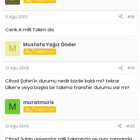
11 Ağu 2005
#18
Cenk A milli Takım da
Mustafa Yağız Önder
M
Kayıtlı Üye
12 Ağu 2005
#19
Cihad Şahin'in durumu nedir bizde kaldı mı? tekrar
Ülker'e veya başka bir takıma transfer durumu var mı?
muratmuris
M
Kayıtlı Üye
12 Ağu 2005
#20
Cihad Şahin üniversite milli takımında ve aynı zamanda