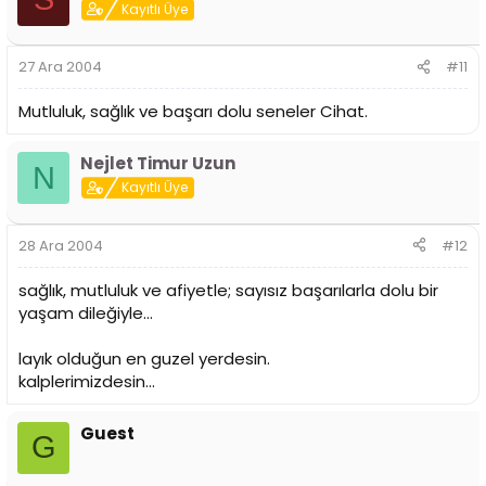
Kayıtlı Üye
27 Ara 2004
#11
Mutluluk, sağlık ve başarı dolu seneler Cihat.
Nejlet Timur Uzun
N
Kayıtlı Üye
28 Ara 2004
#12
sağlık, mutluluk ve afiyetle; sayısız başarılarla dolu bir
yaşam dileğiyle...
layık olduğun en guzel yerdesin.
kalplerimizdesin...
Guest
G