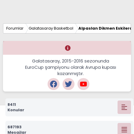
Forumlar
Galatasaray Basketbol
Alpaslan Dikmen Eskilerd
Galatasaray, 2015-2016 sezonunda
EuroCup şampiyonu olarak Avrupa kupası
kazanmıştır.
8411
Konular
687193
Mesajlar