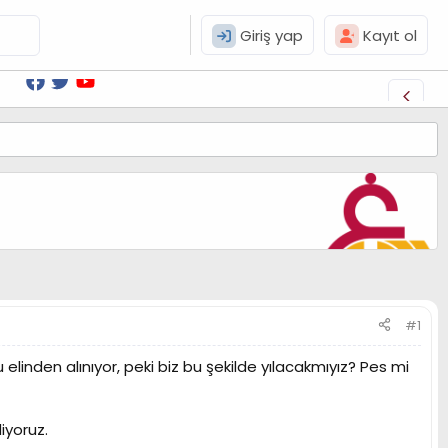
Giriş yap
Kayıt ol
#1
 elinden alınıyor, peki biz bu şekilde yılacakmıyız? Pes mi
iyoruz.