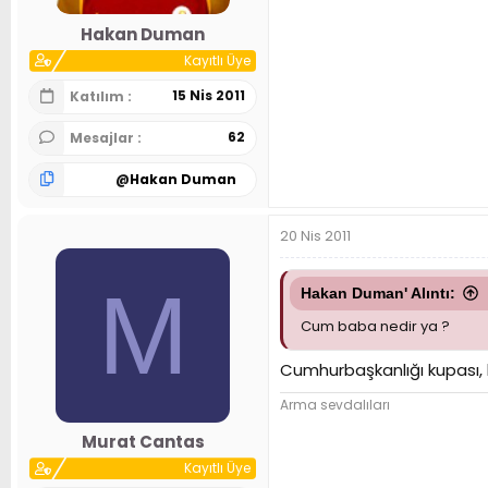
Hakan Duman
Kayıtlı Üye
15 Nis 2011
Katılım
62
Mesajlar
@
Hakan Duman
20 Nis 2011
M
Hakan Duman' Alıntı:
Cum baba nedir ya ?
Cumhurbaşkanlığı kupası, b
Arma sevdalıları
Murat Cantas
Kayıtlı Üye