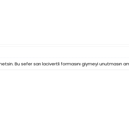
netsin. Bu sefer sarı lacivertli formasını giymeyi unutmasın a