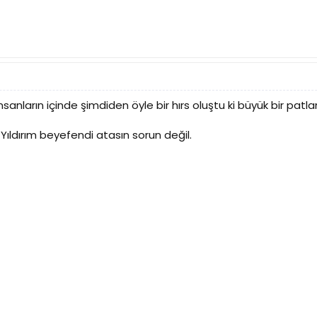
nların içinde şimdiden öyle bir hırs oluştu ki büyük bir patla
Yıldırım beyefendi atasın sorun değil.