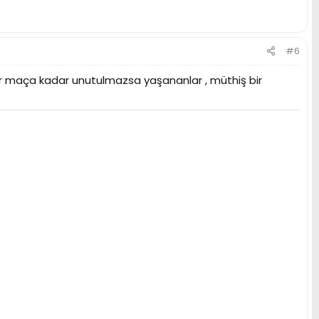
#6
er maça kadar unutulmazsa yaşananlar , müthiş bir