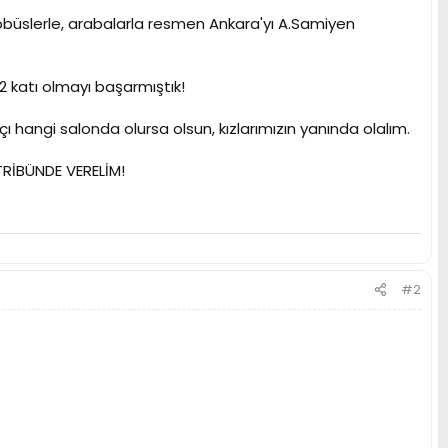
otobüslerle, arabalarla resmen Ankara'yı A.Samiyen
 katı olmayı başarmıştık!
ı hangi salonda olursa olsun, kızlarımızın yanında olalım.
TRİBÜNDE VERELİM!
#2