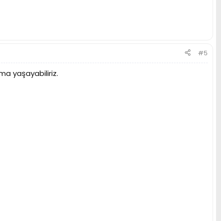
#5
ma yaşayabiliriz.