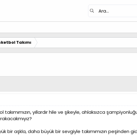
ketbol Takımı
 takımımızın, yıllardır hile ve şikeyle, ahlaksızca şampiyonluğu
bırakacakmıyız?
ük bir aşkla, daha büyük bir sevgiyle takımımızın peşinden gid