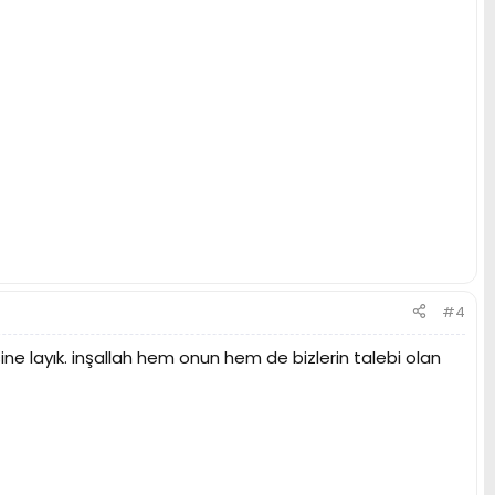
#4
sine layık. inşallah hem onun hem de bizlerin talebi olan