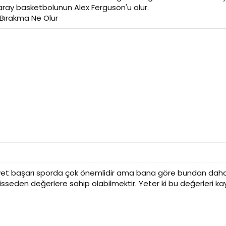
ray basketbolunun Alex Ferguson'u olur.
 Bırakma Ne Olur
t başarı sporda çok önemlidir ama bana göre bundan daha öne
sseden değerlere sahip olabilmektir. Yeter ki bu değerleri kay