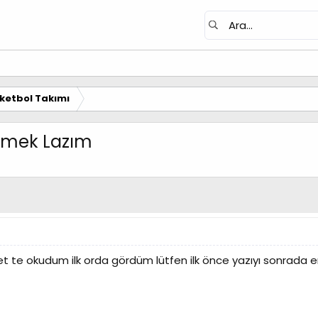
ketbol Takımı
ermek Lazım
et te okudum ilk orda gördüm lütfen ilk önce yazıyı sonrada en 