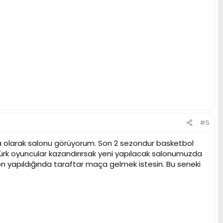
#5
kta olarak salonu görüyorum. Son 2 sezondur basketbol
 türk oyuncular kazandırırsak yeni yapılacak salonumuzda
on yapıldığında taraftar maça gelmek istesin. Bu seneki