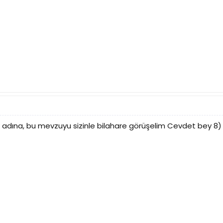
ına, bu mevzuyu sizinle bilahare görüşelim Cevdet bey 8)