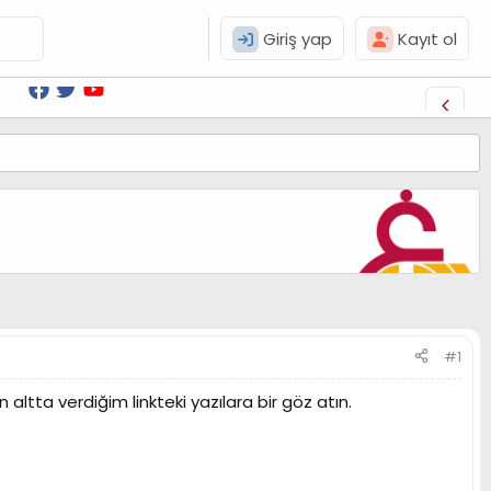
Giriş yap
Kayıt ol
#1
altta verdiğim linkteki yazılara bir göz atın.