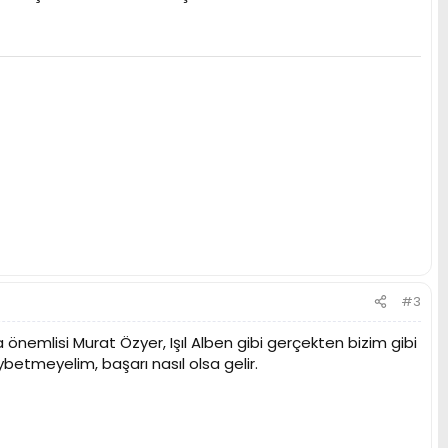
#3
mlisi Murat Özyer, Işıl Alben gibi gerçekten bizim gibi
betmeyelim, başarı nasıl olsa gelir.