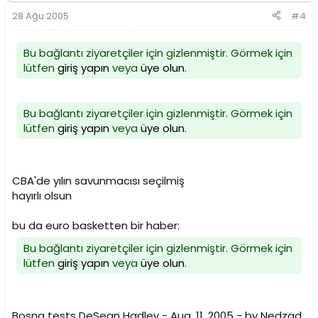
28 Ağu 2005
#4
Bu bağlantı ziyaretçiler için gizlenmiştir. Görmek için
lütfen
giriş yapın
veya
üye olun
.
Bu bağlantı ziyaretçiler için gizlenmiştir. Görmek için
lütfen
giriş yapın
veya
üye olun
.
CBA'de yılın savunmacısı seçilmiş
hayırlı olsun
bu da euro basketten bir haber:
Bu bağlantı ziyaretçiler için gizlenmiştir. Görmek için
lütfen
giriş yapın
veya
üye olun
.
Bosna tests DeSean Hadley - Aug. 11, 2005 - by Nedzad