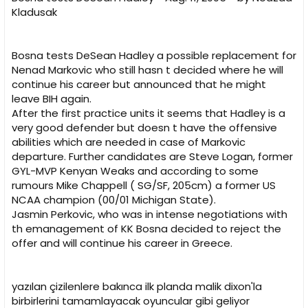
Kladusak
Bosna tests DeSean Hadley a possible replacement for
Nenad Markovic who still hasn t decided where he will
continue his career but announced that he might
leave BIH again.
After the first practice units it seems that Hadley is a
very good defender but doesn t have the offensive
abilities which are needed in case of Markovic
departure. Further candidates are Steve Logan, former
GYL-MVP Kenyan Weaks and according to some
rumours Mike Chappell ( SG/SF, 205cm) a former US
NCAA champion (00/01 Michigan State).
Jasmin Perkovic, who was in intense negotiations with
th emanagement of KK Bosna decided to reject the
offer and will continue his career in Greece.
yazılan çizilenlere bakınca ilk planda malik dixon'la
birbirlerini tamamlayacak oyuncular gibi geliyor