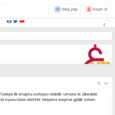
Giriş yap
Kayıt ol
#1
kiye ilk etapta zorlayıcı olabilir. Umarız ki; ülkedeki
el oyunu bize izlettirir. Mayısta seçime gidilir zaten