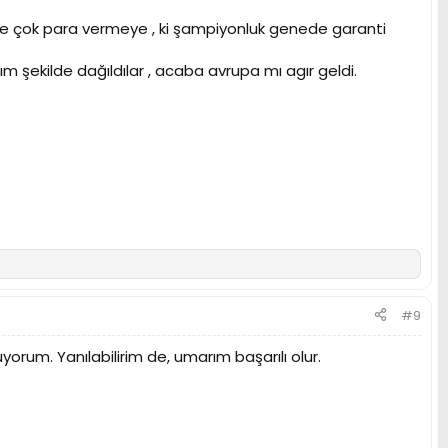
e çok para vermeye , ki şampiyonluk genede garanti
şekilde dağıldılar , acaba avrupa mı agır geldi.
#9
orum. Yanılabilirim de, umarım başarılı olur.