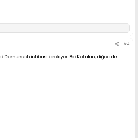
#4
menech intibası bırakıyor. Biri Katalan, diğeri de