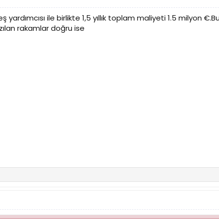
ardımcısı ile birlikte 1,5 yıllık toplam maliyeti 1.5 milyon €.Bu 
ılan rakamlar doğru ise