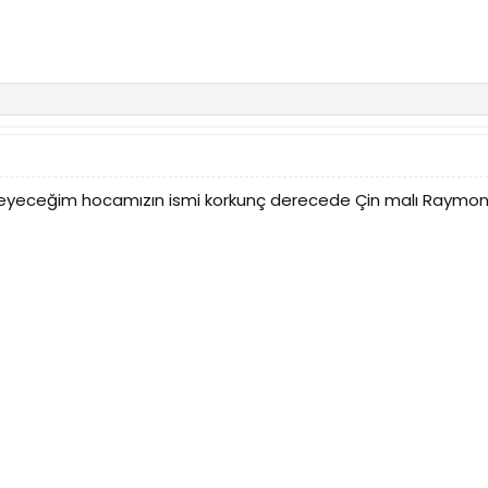
eceğim hocamızın ismi korkunç derecede Çin malı Raymond Do