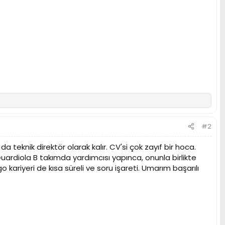
#2
knik direktör olarak kalır. CV'si çok zayıf bir hoca.
uardiola B takımda yardımcısı yapınca, onunla birlikte
riyeri de kısa süreli ve soru işareti. Umarım başarılı