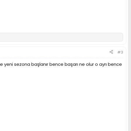
#3
 yeni sezona başlanır bence başarı ne olur o ayrı bence