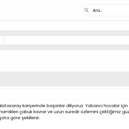
asaray kariyerinde başarılar diliyoruz. Yabancı hocalar için Tür
dinamikleri çabuk kavrar ve uzun süredir özlemini çektiğimiz güz
ta göre şekillenir.