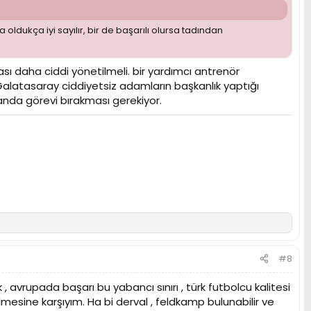
a oldukça iyi sayılır, bir de başarılı olursa tadından
ı daha ciddi yönetilmeli. bir yardımcı antrenör
Galatasaray ciddiyetsiz adamların başkanlık yaptığı
anda görevi bırakması gerekiyor.
#8
, avrupada başarı bu yabancı sınırı , türk futbolcu kalitesi
lmesine karşıyım. Ha bi derval , feldkamp bulunabilir ve