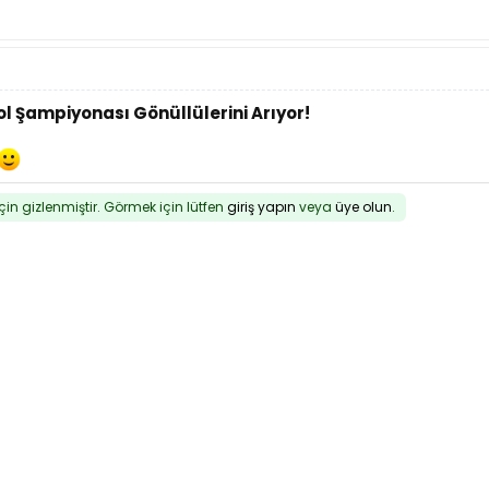
l Şampiyonası Gönüllülerini Arıyor!
için gizlenmiştir. Görmek için lütfen
giriş yapın
veya
üye olun
.