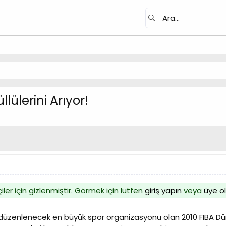
ülerini Arıyor!
iler için gizlenmiştir. Görmek için lütfen
giriş yapın
veya
üye o
düzenlenecek en büyük spor organizasyonu olan 2010 FIBA 