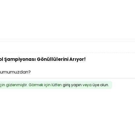
l Şampiyonası Gönüllülerini Arıyor!
forumumuzdan?
için gizlenmiştir. Görmek için lütfen
giriş yapın
veya
üye olun
.