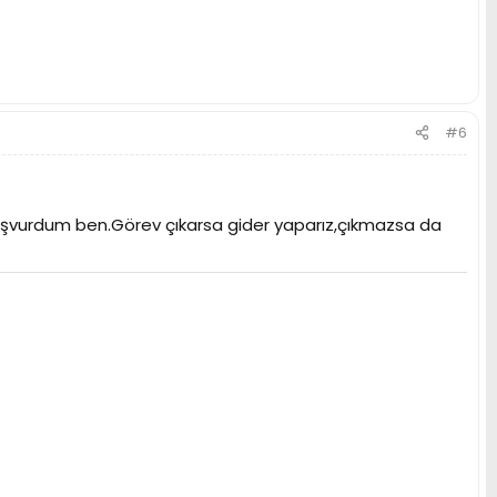
#6
şvurdum ben.Görev çıkarsa gider yaparız,çıkmazsa da