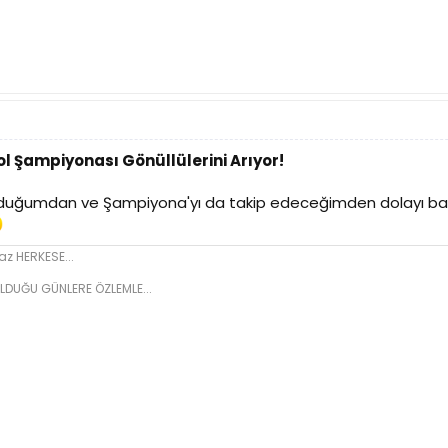
l Şampiyonası Gönüllülerini Arıyor!
lduğumdan ve Şampiyona'yı da takip edeceğimden dolayı ba
z HERKESE...
LDUĞU GÜNLERE ÖZLEMLE...