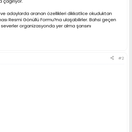
 çağırıyor.
 ve adaylarda aranan özellikleri dikkatlice okuduktan
onası Resmi Gönüllü Formu?na ulaşabilirler. Bahsi geçen
or severler organizasyonda yer alma şansını
#2