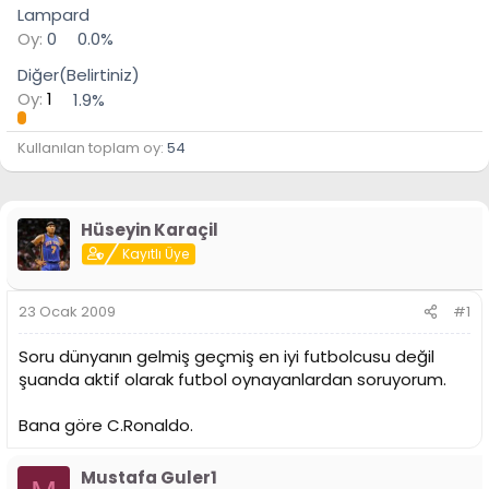
Lampard
Oy:
0
0.0%
Diğer(Belirtiniz)
Oy:
1
1.9%
Kullanılan toplam oy
54
Hüseyin Karaçil
Kayıtlı Üye
23 Ocak 2009
#1
Soru dünyanın gelmiş geçmiş en iyi futbolcusu değil
şuanda aktif olarak futbol oynayanlardan soruyorum.
Bana göre C.Ronaldo.
Mustafa Guler1