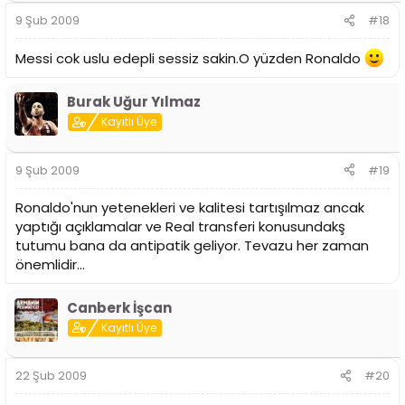
9 Şub 2009
#18
Messi cok uslu edepli sessiz sakin.O yüzden Ronaldo
Burak Uğur Yılmaz
Kayıtlı Üye
9 Şub 2009
#19
Ronaldo'nun yetenekleri ve kalitesi tartışılmaz ancak
yaptığı açıklamalar ve Real transferi konusundakş
tutumu bana da antipatik geliyor. Tevazu her zaman
önemlidir...
Canberk İşcan
Kayıtlı Üye
22 Şub 2009
#20