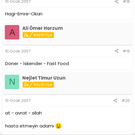
10 Ocak 2007
#18
Hagi-Emre-Okan
Ali Ömer Horzum
A
Kayıtlı Üye
10 Ocak 2007
#19
Döner - İskender - Fast Food
Nejlet Timur Uzun
N
Kayıtlı Üye
10 Ocak 2007
#20
at - avrat - silah
hasta etmeyin adamı