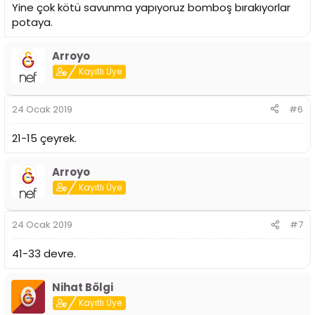
Yine çok kötü savunma yapıyoruz bomboş bırakıyorlar
potaya.
Arroyo
Kayıtlı Üye
24 Ocak 2019
#6
21-15 çeyrek.
Arroyo
Kayıtlı Üye
24 Ocak 2019
#7
41-33 devre.
Nihat Bölgi
Kayıtlı Üye