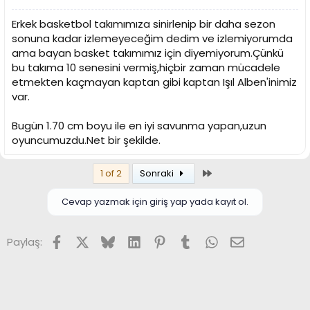
Erkek basketbol takımımıza sinirlenip bir daha sezon
sonuna kadar izlemeyeceğim dedim ve izlemiyorumda
ama bayan basket takımımız için diyemiyorum.Çünkü
bu takıma 10 senesini vermiş,hiçbir zaman mücadele
etmekten kaçmayan kaptan gibi kaptan Işıl Alben'inimiz
var.
Bugün 1.70 cm boyu ile en iyi savunma yapan,uzun
oyuncumuzdu.Net bir şekilde.
Son
1 of 2
Sonraki
Cevap yazmak için giriş yap yada kayıt ol.
Facebook
X (Twitter)
Bluesky
LinkedIn
Pinterest
Tumblr
WhatsApp
E-posta
Paylaş: