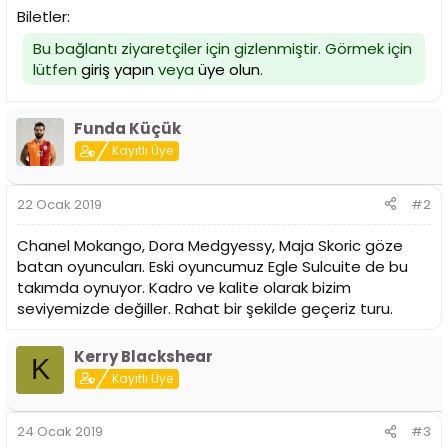
i
Biletler:
Bu bağlantı ziyaretçiler için gizlenmiştir. Görmek için
lütfen
giriş yapın
veya
üye olun
.
Funda Küçük
Kayıtlı Üye
22 Ocak 2019
#2
Chanel Mokango, Dora Medgyessy, Maja Skoric göze
batan oyuncuları. Eski oyuncumuz Egle Sulcuite de bu
takımda oynuyor. Kadro ve kalite olarak bizim
seviyemizde değiller. Rahat bir şekilde geçeriz turu.
Kerry Blackshear
K
Kayıtlı Üye
24 Ocak 2019
#3