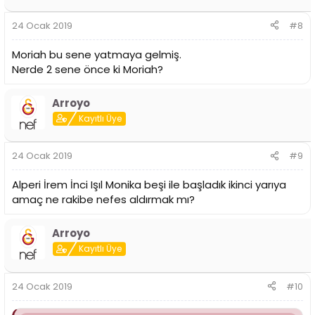
24 Ocak 2019
#8
Moriah bu sene yatmaya gelmiş.
Nerde 2 sene önce ki Moriah?
Arroyo
Kayıtlı Üye
24 Ocak 2019
#9
Alperi İrem İnci Işıl Monika beşi ile başladık ikinci yarıya
amaç ne rakibe nefes aldırmak mı?
Arroyo
Kayıtlı Üye
24 Ocak 2019
#10