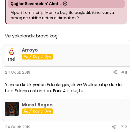
Çağlar Seventekin' Alıntı:
Alperi İrem İnci Işıl Monika beşi ile başladık ikinci yarıya
amaç ne rakibe nefes aldırmak mı?
Ve yakalandık bravo koç!
Arroyo
Kayıtlı Üye
24 Ocak 2019
#11
Yine en kritik yerleri Eda ile geçtik ve Walker atıp durdu
hep Edanın üstünden. Fark 4'e düştü.
Murat Begen
Kayıtlı Üye
24 Ocak 2019
#12