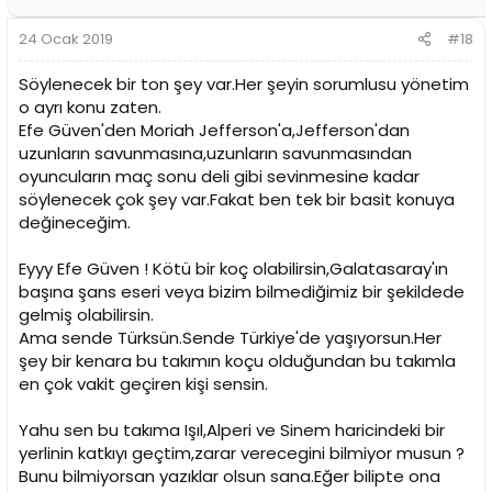
24 Ocak 2019
#18
Söylenecek bir ton şey var.Her şeyin sorumlusu yönetim
o ayrı konu zaten.
Efe Güven'den Moriah Jefferson'a,Jefferson'dan
uzunların savunmasına,uzunların savunmasından
oyuncuların maç sonu deli gibi sevinmesine kadar
söylenecek çok şey var.Fakat ben tek bir basit konuya
değineceğim.
Eyyy Efe Güven ! Kötü bir koç olabilirsin,Galatasaray'ın
başına şans eseri veya bizim bilmediğimiz bir şekildede
gelmiş olabilirsin.
Ama sende Türksün.Sende Türkiye'de yaşıyorsun.Her
şey bir kenara bu takımın koçu olduğundan bu takımla
en çok vakit geçiren kişi sensin.
Yahu sen bu takıma Işıl,Alperi ve Sinem haricindeki bir
yerlinin katkıyı geçtim,zarar verecegini bilmiyor musun ?
Bunu bilmiyorsan yazıklar olsun sana.Eğer bilipte ona