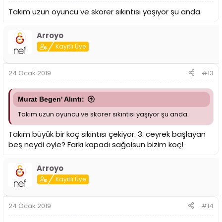
Takım uzun oyuncu ve skorer sıkıntısı yaşıyor şu anda.
Arroyo
Kayıtlı Üye
24 Ocak 2019
#13
Murat Begen' Alıntı:
Takım uzun oyuncu ve skorer sıkıntısı yaşıyor şu anda.
Takım büyük bir koç sıkıntısı çekiyor. 3. ceyrek başlayan
beş neydi öyle? Farkı kapadı sağolsun bizim koç!
Arroyo
Kayıtlı Üye
24 Ocak 2019
#14