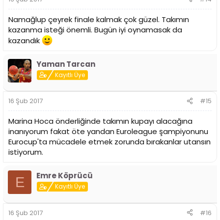
Namağlup çeyrek finale kalmak çok güzel. Takımın
kazanma isteği önemli. Bugün iyi oynamasak da
kazandık
Yaman Tarcan
Kayıtlı Üye
16 Şub 2017
#15
Marina Hoca önderliğinde takımın kupayı alacağına
inanıyorum fakat öte yandan Euroleague şampiyonunu
Eurocup'ta mücadele etmek zorunda bırakanlar utansın
istiyorum.
Emre Köprücü
E
Kayıtlı Üye
16 Şub 2017
#16