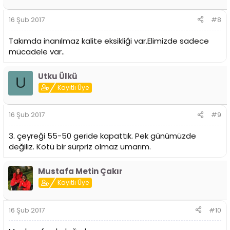
16 Şub 2017
#8
Takımda inanılmaz kalite eksikliği var.Elimizde sadece
mücadele var..
Utku Ülkü
U
Kayıtlı Üye
16 Şub 2017
#9
3. çeyreği 55-50 geride kapattık. Pek günümüzde
değiliz. Kötü bir sürpriz olmaz umarım.
Mustafa Metin Çakır
Kayıtlı Üye
16 Şub 2017
#10