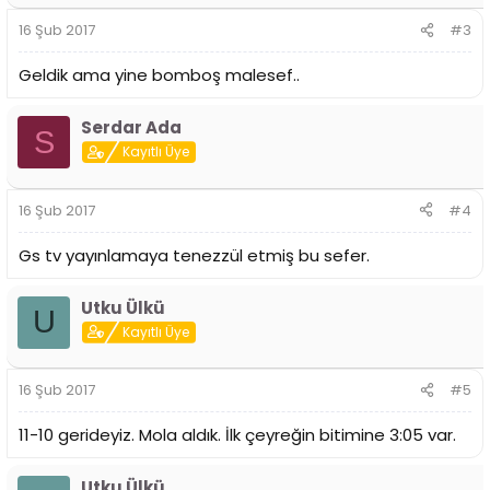
16 Şub 2017
#3
Geldik ama yine bomboş malesef..
Serdar Ada
S
Kayıtlı Üye
16 Şub 2017
#4
Gs tv yayınlamaya tenezzül etmiş bu sefer.
Utku Ülkü
U
Kayıtlı Üye
16 Şub 2017
#5
11-10 gerideyiz. Mola aldık. İlk çeyreğin bitimine 3:05 var.
Utku Ülkü