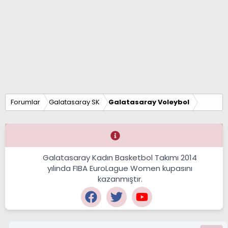
Forumlar
Galatasaray SK
Galatasaray Voleybol
Galatasaray Kadın Basketbol Takımı 2014
yılında FIBA EuroLague Women kupasını
kazanmıştır.