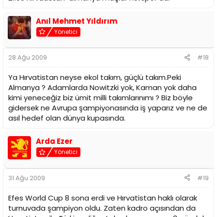
Anıl Mehmet Yıldırım
Yönetici
28 Ağu 2009
#18
Ya Hırvatistan neyse ekol takım, güçlü takım.Peki
Almanya ? Adamlarda Nowitzki yok, Kaman yok daha
kimi yeneceğiz biz ümit milli takımlarınımı ? Biz böyle
gidersek ne Avrupa şampiyonasında iş yaparız ve ne de
asıl hedef olan dünya kupasında.
Arda Ezer
Yönetici
31 Ağu 2009
#19
Efes World Cup 8 sona erdi ve Hırvatistan haklı olarak
turnuvada şampiyon oldu. Zaten kadro açısından da