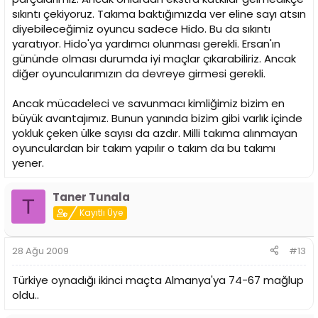
sıkıntı çekiyoruz. Takıma baktığımızda ver eline sayı atsın
diyebileceğimiz oyuncu sadece Hido. Bu da sıkıntı
yaratıyor. Hido'ya yardımcı olunması gerekli. Ersan'ın
gününde olması durumda iyi maçlar çıkarabiliriz. Ancak
diğer oyuncularımızın da devreye girmesi gerekli.
Ancak mücadeleci ve savunmacı kimliğimiz bizim en
büyük avantajımız. Bunun yanında bizim gibi varlık içinde
yokluk çeken ülke sayısı da azdır. Milli takıma alınmayan
oyunculardan bir takım yapılır o takım da bu takımı
yener.
Taner Tunala
T
Kayıtlı Üye
28 Ağu 2009
#13
Türkiye oynadığı ikinci maçta Almanya'ya 74-67 mağlup
oldu..