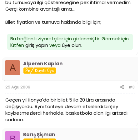
bu turnuvaya ilgi göstereceğine pek ihtimal vermedim.
Gerçi kombine avantajlı ama...
Bilet fiyatları ve turnuva hakkında bilgi için;
Bu bağlantı ziyaretçiler için gizlenmiştir. Görmek için
lütfen
giriş yapın
veya
üye olun
.
Alperen Kaplan
A
Kayıtlı Üye
25 Ağu 2009
#3
Geçen yıl Konya'da bir bilet 5 ila 20 Lira arasında
değişiyordu. Aynı tarifeye devam etselerdi birşey
kaybetmezlerdi herhalde, basketbola olan ilgi artardı
sadece.
Barış Şişman
B