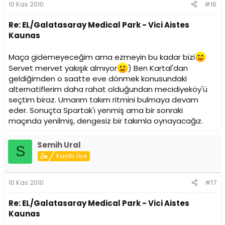
10 Kas 2010
#16
Re: EL/Galatasaray Medical Park - Vici Aistes
Kaunas
Maça gidemeyeceğim ama ezmeyin bu kadar bizi
Servet mervet yakışık almıyor
) Ben Kartal'dan
geldiğimden o saatte eve dönmek konusundaki
alternatiflerim daha rahat olduğundan mecidiyeköy'ü
seçtim biraz. Umarım takım ritmini bulmaya devam
eder. Sonuçta Spartak'ı yenmiş ama bir sonraki
maçında yenilmiş, dengesiz bir takımla oynayacağız.
Semih Ural
S
Kayıtlı Üye
10 Kas 2010
#17
Re: EL/Galatasaray Medical Park - Vici Aistes
Kaunas