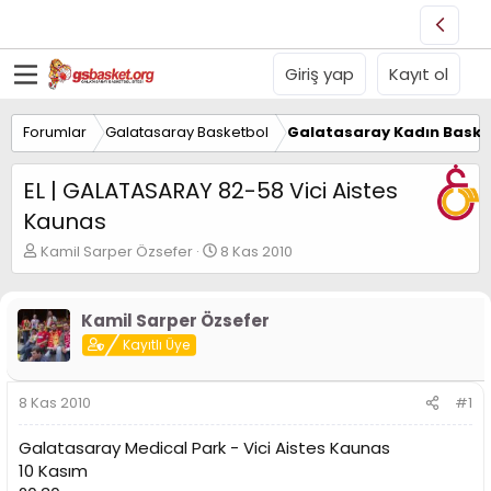
Giriş yap
Kayıt ol
Forumlar
Galatasaray Basketbol
Galatasaray Kadın Baske
EL | GALATASARAY 82-58 Vici Aistes
Kaunas
K
B
Kamil Sarper Özsefer
8 Kas 2010
o
a
n
ş
u
l
Kamil Sarper Özsefer
y
a
Kayıtlı Üye
u
n
B
g
a
ı
8 Kas 2010
#1
ş
ç
l
t
Galatasaray Medical Park - Vici Aistes Kaunas
a
a
t
r
10 Kasım
a
i