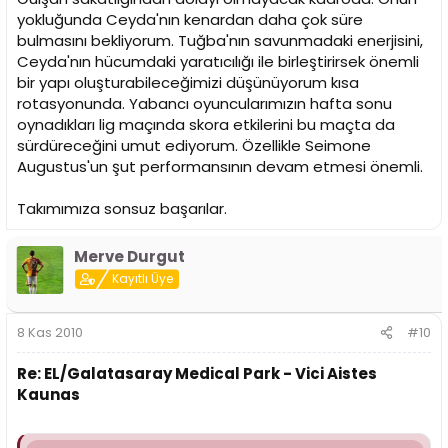
yokluğunda Ceyda'nın kenardan daha çok süre
bulmasını bekliyorum. Tuğba'nın savunmadaki enerjisini,
Ceyda'nın hücumdaki yaratıcılığı ile birleştirirsek önemli
bir yapı oluşturabileceğimizi düşünüyorum kısa
rotasyonunda. Yabancı oyuncularımızın hafta sonu
oynadıkları lig maçında skora etkilerini bu maçta da
sürdüreceğini umut ediyorum. Özellikle Seimone
Augustus'un şut performansının devam etmesi önemli.
Takımımıza sonsuz başarılar.
Merve Durgut
Kayıtlı Üye
8 Kas 2010
#10
Re: EL/Galatasaray Medical Park - Vici Aistes
Kaunas