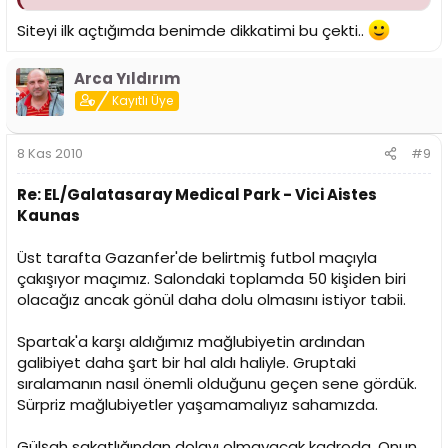
Siteyi ilk açtığımda benimde dikkatimi bu çekti..
Arca Yıldırım
Kayıtlı Üye
8 Kas 2010
#9
Re: EL/Galatasaray Medical Park - Vici Aistes
Kaunas
Üst tarafta Gazanfer'de belirtmiş futbol maçıyla
çakışıyor maçımız. Salondaki toplamda 50 kişiden biri
olacağız ancak gönül daha dolu olmasını istiyor tabii.
Spartak'a karşı aldığımız mağlubiyetin ardından
galibiyet daha şart bir hal aldı haliyle. Gruptaki
sıralamanın nasıl önemli olduğunu geçen sene gördük.
Sürpriz mağlubiyetler yaşamamalıyız sahamızda.
Gülşah sakatlığından dolayı olmayacak kadroda. Onun