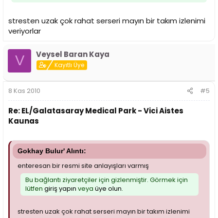
stresten uzak çok rahat serseri mayın bir takım izlenimi
veriyorlar
Veysel Baran Kaya
V
Kayıtlı Üye
8 Kas 2010
#5
Re: EL/Galatasaray Medical Park - Vici Aistes
Kaunas
Gokhay Bulur' Alıntı:
enteresan bir resmi site anlayışları varmış
Bu bağlantı ziyaretçiler için gizlenmiştir. Görmek için
lütfen
giriş yapın
veya
üye olun
.
stresten uzak çok rahat serseri mayın bir takım izlenimi