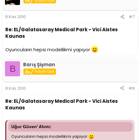
Kayıtlı Üye
8 Kas 2010
#7
Re: EL/Galatasaray Medical Park - Vici Aistes
Kaunas
Oyuncuların hepsi modellikmi yapıyor
Barış Şişman
B
Kayıtlı Üye
8 Kas 2010
#8
Re: EL/Galatasaray Medical Park - Vici Aistes
Kaunas
Uğur Güven' Alıntı:
Oyuncuların hepsi modellikmi yapıyor