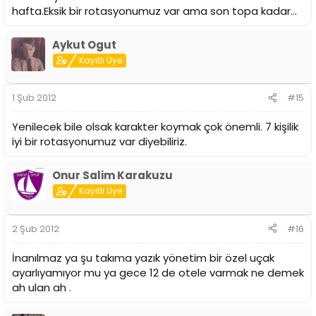
hafta.Eksik bir rotasyonumuz var ama son topa kadar...
Aykut Ogut
Kayıtlı Üye
1 Şub 2012
#15
Yenilecek bile olsak karakter koymak çok önemli. 7 kişilik
iyi bir rotasyonumuz var diyebiliriz.
Onur Salim Karakuzu
Kayıtlı Üye
2 Şub 2012
#16
İnanılmaz ya şu takıma yazık yönetim bir özel uçak
ayarlıyamıyor mu ya gece 12 de otele varmak ne demek
ah ulan ah .