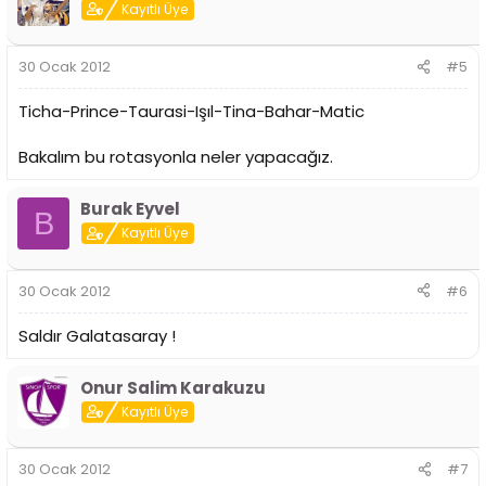
Kayıtlı Üye
30 Ocak 2012
#5
Ticha-Prince-Taurasi-Işıl-Tina-Bahar-Matic
Bakalım bu rotasyonla neler yapacağız.
Burak Eyvel
B
Kayıtlı Üye
30 Ocak 2012
#6
Saldır Galatasaray !
Onur Salim Karakuzu
Kayıtlı Üye
30 Ocak 2012
#7