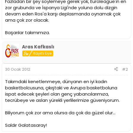
Fazladan bir şey söylemeye gerek yok, Euroleague'in en
zor grubunda ve İspanya Ligi'nde yoluna dolu dizgin
devam eden Ros'a karşı deplasmanda oynamak çok
ama çok zor olacak.
Başarılar takımımıza.
Aras Kafkaslı
Kayıtlı Üye
30 Ocak 2012
#2
Takımdaki kenetlenmeye, dünyanın en iyi kadın
basketbolcusuna, çıkıştaki ve Avrupa basketboluna
ispat edecek şeyleri olan genç yabancılarımıza,
tecrübeye ve aslan yürekli yerlilerimize güveniyorum.
Biliyorum çok zor ama olursa da çok da güzel olur...
Saldır Galatasaray!