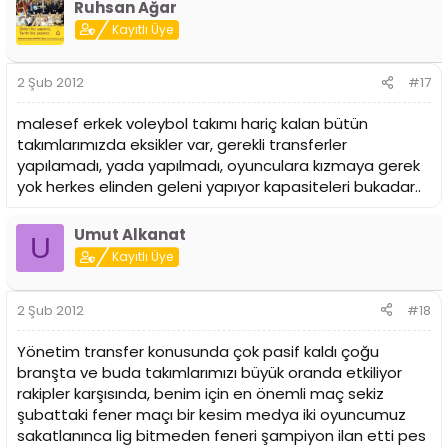
Ruhsan Ağar
Kayıtlı Üye
2 Şub 2012
#17
malesef erkek voleybol takımı hariç kalan bütün
takımlarımızda eksikler var, gerekli transferler
yapılamadı, yada yapılmadı, oyunculara kızmaya gerek
yok herkes elinden geleni yapıyor kapasiteleri bukadar..
Umut Alkanat
U
Kayıtlı Üye
2 Şub 2012
#18
Yönetim transfer konusunda çok pasif kaldı çoğu
branşta ve buda takımlarımızı büyük oranda etkiliyor
rakipler karşısında, benim için en önemli maç sekiz
şubattaki fener maçı bir kesim medya iki oyuncumuz
sakatlanınca lig bitmeden feneri şampiyon ilan etti pes