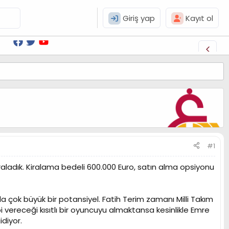
Giriş yap
Kayıt ol
#1
raladık. Kiralama bedeli 600.000 Euro, satın alma opsiyonu
 çok büyük bir potansiyel. Fatih Terim zamanı Milli Takım
vereceği kısıtlı bir oyuncuyu almaktansa kesinlikle Emre
diyor.