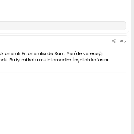
#5
k önemli. En önemlisi de Sami Yen'de vereceği
ü. Bu iyi mi kötü mü bilemedim. İnşallah kafasını