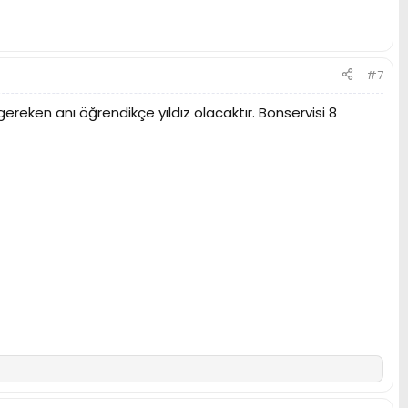
#7
eken anı öğrendikçe yıldız olacaktır. Bonservisi 8