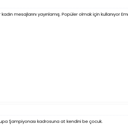
adın mesajlarını yayınlamış. Popüler olmak için kullanıyor Emr
rupa Şampiyonası kadrosuna at kendini be çocuk.