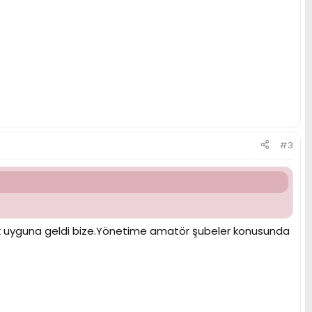
#3
 çok uyguna geldi bize.Yönetime amatör şubeler konusunda