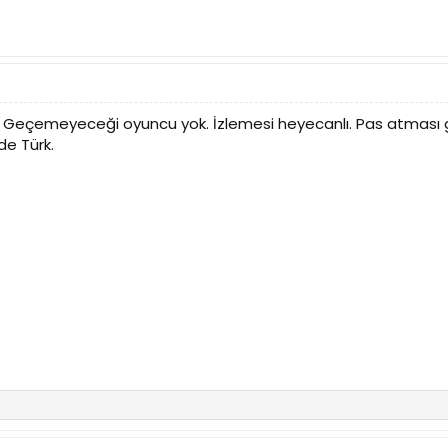
 Geçemeyeceği oyuncu yok. İzlemesi heyecanlı. Pas atması ger
e Türk.