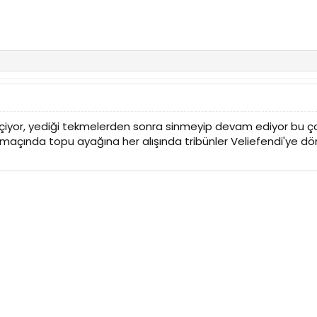
iyor, yediği tekmelerden sonra sinmeyip devam ediyor bu ço
açında topu ayağına her alışında tribünler Veliefendi'ye dönd