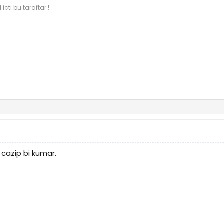
içti bu taraftar !
cazip bi kumar.