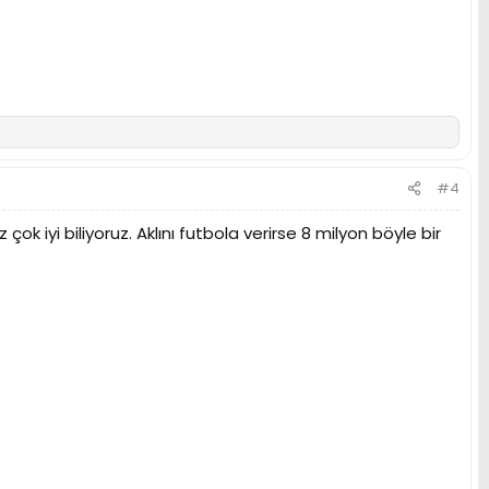
#4
k iyi biliyoruz. Aklını futbola verirse 8 milyon böyle bir