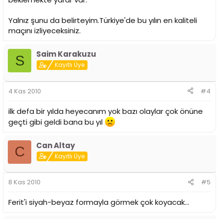
Yalnız şunu da belirteyim.Türkiye'de bu yılın en kaliteli
maçını izliyeceksiniz.
Saim Karakuzu
S
Kayıtlı Üye
4 Kas 2010
#4
ilk defa bir yılda heyecanım yok bazı olaylar çok önüne
geçti gibi geldi bana bu yıl
Can Altay
C
Kayıtlı Üye
8 Kas 2010
#5
Ferit'i siyah-beyaz formayla görmek çok koyacak...