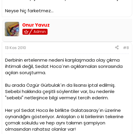
Neyse hiç farketmez...
Onur Yavuz
Admin
13 Kas 2010
#8
Derbinin ertelenme nedeni karşılaşmada olay çıkma
ihtimali değil, Sedat Hoca´nın açıklamaları sonrasında
açılan soruşturma.
Bu arada Özgür Gürbulak´ın da lisansı iptal edilmiş.
Sebebi hakkında çeşitli söylentiler var, bu nedenle
"sebebi" netleşince bilgi vermeyi tercih ederim.
Her yol Sedat Hoca ile birlikte Galatasaray´ın üzerine
oynandığını gösteriyor. Anlaşılan o ki birilerinin tekerine
çomak sokuldu ve hep aynı takımın şampiyon
olmasından rahatsız olanlar var!