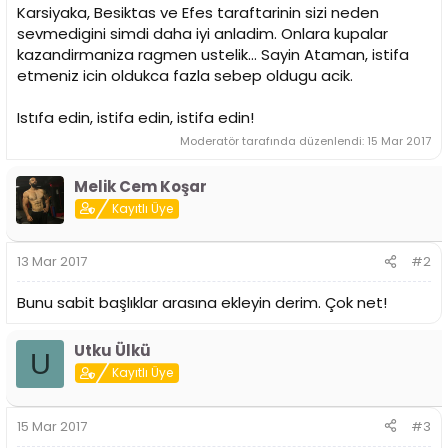
Karsiyaka, Besiktas ve Efes taraftarinin sizi neden
sevmedigini simdi daha iyi anladim. Onlara kupalar
kazandirmaniza ragmen ustelik... Sayin Ataman, istifa
etmeniz icin oldukca fazla sebep oldugu acik.
Istıfa edin, istifa edin, istifa edin!
Moderatör tarafında düzenlendi:
15 Mar 2017
Melik Cem Koşar
Kayıtlı Üye
13 Mar 2017
#2
Bunu sabit başlıklar arasına ekleyin derim. Çok net!
Utku Ülkü
U
Kayıtlı Üye
15 Mar 2017
#3