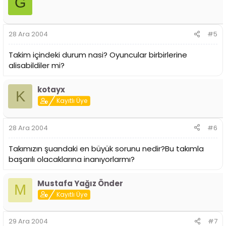
G
28 Ara 2004
#5
Takim içindeki durum nasi? Oyuncular birbirlerine
alisabildiler mi?
kotayx
K
Kayıtlı Üye
28 Ara 2004
#6
Takımızın şuandaki en büyük sorunu nedir?Bu takımla
başarılı olacaklarına inanıyorlarmı?
Mustafa Yağız Önder
M
Kayıtlı Üye
29 Ara 2004
#7