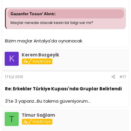
Gazanfer Tosun' Alıntı:
Maçlar nerede olacak kesin bir bilgi var mı?
Bizim maçlar Antalya'da oynanacak
Kerem Bozgeyik
K
Kayıtlı Üye
17 Eyl 2010
#17
Re: Erkekler Türkiye Kupası'nda Gruplar Belirlendi
3'te 3 yaparız...Bu takıma güveniyorum...
Timur Sağlam
T
Kayıtlı Üye