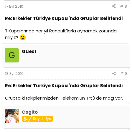
17 Eyl 2010
#18
Re: Erkekler Türkiye Kupası'nda Gruplar Belirlendi
T.Kupalarında her yıl Renault'larla oynamak zorunda
mıyız?
Guest
G
18 Eyl 2010
#19
Re: Erkekler Türkiye Kupası'nda Gruplar Belirlendi
Grupta ki rakiplerimizden Telekom'un Trt3 de maçı var.
Cogito
Kayıtlı Üye