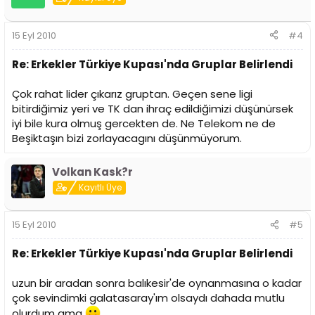
15 Eyl 2010
#4
Re: Erkekler Türkiye Kupası'nda Gruplar Belirlendi
Çok rahat lider çıkarız gruptan. Geçen sene ligi
bitirdiğimiz yeri ve TK dan ihraç edildiğimizi düşünürsek
iyi bile kura olmuş gercekten de. Ne Telekom ne de
Beşiktaşın bizi zorlayacagını düşünmüyorum.
Volkan Kask?r
Kayıtlı Üye
15 Eyl 2010
#5
Re: Erkekler Türkiye Kupası'nda Gruplar Belirlendi
uzun bir aradan sonra balıkesir'de oynanmasına o kadar
çok sevindimki galatasaray'ım olsaydı dahada mutlu
olurdum ama