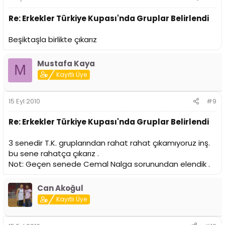
Re: Erkekler Türkiye Kupası'nda Gruplar Belirlendi
Beşiktaşla birlikte çıkarız
Mustafa Kaya
M
Kayıtlı Üye
15 Eyl 2010
#9
Re: Erkekler Türkiye Kupası'nda Gruplar Belirlendi
3 senedir T.K. gruplarından rahat rahat çıkamıyoruz inş.
bu sene rahatça çıkarız .
Not: Geçen senede Cemal Nalga sorunundan elendik .
Can Akoğul
Kayıtlı Üye