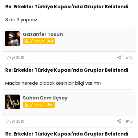
Re: Erkekler Türkiye Kupası'nda Gruplar Belirlendi
3 de 3 yaparız...
Gazanfer Tosun
Kayıtlı Üye
17 Eyl 2010
#15
Re: Erkekler Türkiye Kupası'nda Gruplar Belirlendi
Maçlar nerede olacak kesin bir bilgi var mı?
Sühan Cem Uçsoy
Kayıtlı Üye
17 Eyl 2010
#16
Re: Erkekler Türkiye Kupası'nda Gruplar Belirlendi