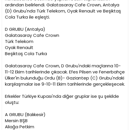
i
ardından belirlendi. Galatasaray Cafe Crown, Antalya
(D) Grubu'nda Türk Telekom, Oyak Renault ve Beşiktaş
Cola Turka ile eşleşti.
D GRUBU (Antalya)
Galatasaray Cafe Crown
Türk Telekom
Oyak Renault
Beşiktaş Cola Turka
Galatasaray Cafe Crown, D Grubu'ndaki maçlarına 10-
11-12 Ekim tarihlerinde çıkacak. Efes Pilsen ve Fenerbahçe
Ülker'in bulunduğu Ordu (B)- Gaziantep (C) Grubu'ndaki
karşılaşmalar ise 9-10-11 Ekim tarihlerinde gerçekleşecek.
Erkekler Türkiye Kupası'nda diğer gruplar ise şu şekilde
oluştu:
A GRUBU (Balıkesir)
Mersin BŞB
Aliağa Petkim