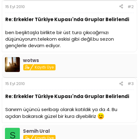
15 Eyl 2010
#2
Re: Erkekler Türkiye Kupası'nda Gruplar Belirlendi
ben beşiktaşla birlikte bir üst tura çıkıcağımızı
düşünüyorum.telekom eskisi gibi değil.bu sezon
gençlerle devam ediyor.
wotws
Kayıtlı Üye
15 Eyl 2010
#3
Re: Erkekler Türkiye Kupası'nda Gruplar Belirlendi
Sanırım üçüncü seribaşı olarak katıldık ya da 4. Bu
açıdan bakarsak güzel bir kura diyebiliriz
Semih Ural
S
Kayıtlı Üye