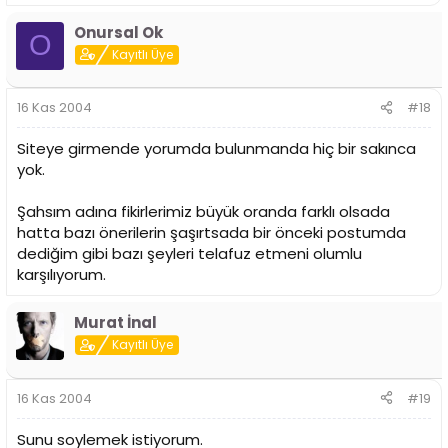
Onursal Ok
O
Kayıtlı Üye
16 Kas 2004
#18
Siteye girmende yorumda bulunmanda hiç bir sakınca
yok.
Şahsım adına fikirlerimiz büyük oranda farklı olsada
hatta bazı önerilerin şaşırtsada bir önceki postumda
dediğim gibi bazı şeyleri telafuz etmeni olumlu
karşılıyorum.
Murat İnal
Kayıtlı Üye
16 Kas 2004
#19
Sunu soylemek istiyorum.