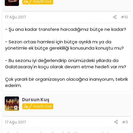
Kayıtlı Üye
17 Ağu 2017
#10
- Şu ana kadar transfere harcadığımız bütçe ne kadar?
- Sezon ortası hamlesi için bütçe ayrıldı mı ya da
yönetimle ek bütçe gerekliliği konusunda konuştu mu?
- Bu sezonu iyi değerlendirip önümüzdeki yıllarda da
Galatasaray'ın koçu olarak devam etme hedefi var mı?
Çok yararlı bir organizasyon olacağına inanıyorum, tebrik
ederim.
Dursun Kuş
Kayıtlı Üye
17 Ağu 2017
#11