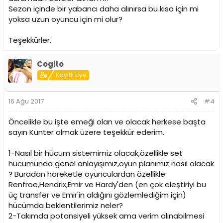
Sezon içinde bir yabancı daha alınırsa bu kısa için mi
yoksa uzun oyuncu için mi olur?
Teşekkürler.
Cogito
Kayıtlı Üye
16 Ağu 2017
#4
Öncelikle bu işte emeği olan ve olacak herkese başta
sayın Kunter olmak üzere teşekkür ederim.
1-Nasıl bir hücum sistemimiz olacak,özellikle set
hücumunda genel anlayışımız,oyun planımız nasıl olacak
? Buradan hareketle oyunculardan özellikle
Renfroe,Hendrix,Emir ve Hardy'den (en çok eleştiriyi bu
üç transfer ve Emir'in aldığını gözlemlediğim için)
hücümda beklentilerimiz neler?
2-Takımda potansiyeli yüksek ama verim alınabilmesi