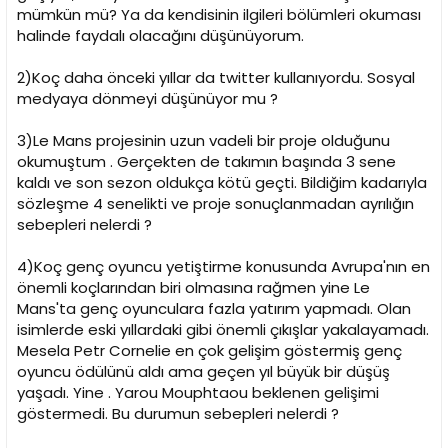
mümkün mü? Ya da kendisinin ilgileri bölümleri okuması
halinde faydalı olacağını düşünüyorum.
2)Koç daha önceki yıllar da twitter kullanıyordu. Sosyal
medyaya dönmeyi düşünüyor mu ?
3)Le Mans projesinin uzun vadeli bir proje olduğunu
okumuştum . Gerçekten de takımın başında 3 sene
kaldı ve son sezon oldukça kötü geçti. Bildiğim kadarıyla
sözleşme 4 senelikti ve proje sonuçlanmadan ayrılığın
sebepleri nelerdi ?
4)Koç genç oyuncu yetiştirme konusunda Avrupa'nın en
önemli koçlarından biri olmasına rağmen yine Le
Mans'ta genç oyunculara fazla yatırım yapmadı. Olan
isimlerde eski yıllardaki gibi önemli çıkışlar yakalayamadı.
Mesela Petr Cornelie en çok gelişim göstermiş genç
oyuncu ödülünü aldı ama geçen yıl büyük bir düşüş
yaşadı. Yine . Yarou Mouphtaou beklenen gelişimi
göstermedi. Bu durumun sebepleri nelerdi ?