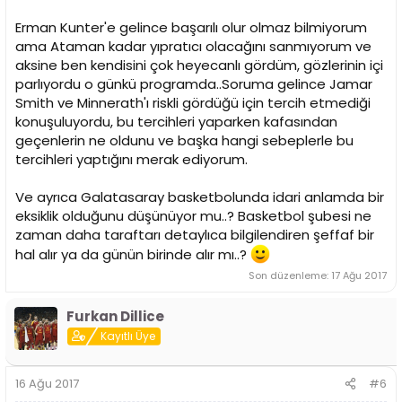
Erman Kunter'e gelince başarılı olur olmaz bilmiyorum
ama Ataman kadar yıpratıcı olacağını sanmıyorum ve
aksine ben kendisini çok heyecanlı gördüm, gözlerinin içi
parlıyordu o günkü programda..Soruma gelince Jamar
Smith ve Minnerath'ı riskli gördüğü için tercih etmediği
konuşuluyordu, bu tercihleri yaparken kafasından
geçenlerin ne oldunu ve başka hangi sebeplerle bu
tercihleri yaptığını merak ediyorum.
Ve ayrıca Galatasaray basketbolunda idari anlamda bir
eksiklik olduğunu düşünüyor mu..? Basketbol şubesi ne
zaman daha taraftarı detaylıca bilgilendiren şeffaf bir
hal alır ya da günün birinde alır mı..?
Son düzenleme:
17 Ağu 2017
Furkan Dillice
Kayıtlı Üye
16 Ağu 2017
#6