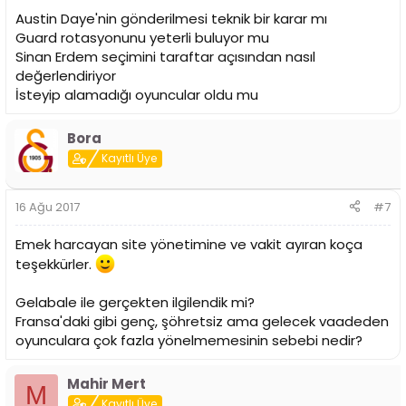
Austin Daye'nin gönderilmesi teknik bir karar mı
Guard rotasyonunu yeterli buluyor mu
Sinan Erdem seçimini taraftar açısından nasıl
değerlendiriyor
İsteyip alamadığı oyuncular oldu mu
Bora
Kayıtlı Üye
16 Ağu 2017
#7
Emek harcayan site yönetimine ve vakit ayıran koça
teşekkürler.
Gelabale ile gerçekten ilgilendik mi?
Fransa'daki gibi genç, şöhretsiz ama gelecek vaadeden
oyunculara çok fazla yönelmemesinin sebebi nedir?
Mahir Mert
M
Kayıtlı Üye