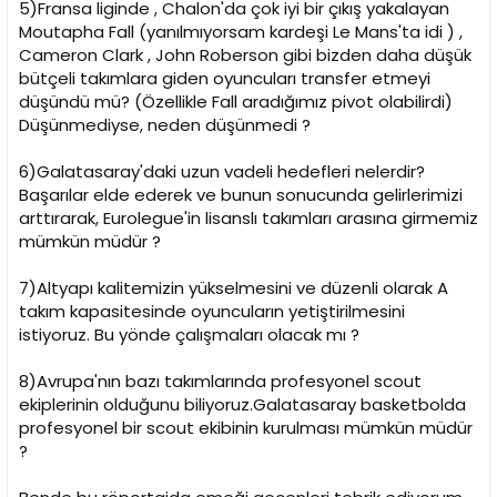
5)Fransa liginde , Chalon'da çok iyi bir çıkış yakalayan
Moutapha Fall (yanılmıyorsam kardeşi Le Mans'ta idi ) ,
Cameron Clark , John Roberson gibi bizden daha düşük
bütçeli takımlara giden oyuncuları transfer etmeyi
düşündü mü? (Özellikle Fall aradığımız pivot olabilirdi)
Düşünmediyse, neden düşünmedi ?
6)Galatasaray'daki uzun vadeli hedefleri nelerdir?
Başarılar elde ederek ve bunun sonucunda gelirlerimizi
arttırarak, Eurolegue'in lisanslı takımları arasına girmemiz
mümkün müdür ?
7)Altyapı kalitemizin yükselmesini ve düzenli olarak A
takım kapasitesinde oyuncuların yetiştirilmesini
istiyoruz. Bu yönde çalışmaları olacak mı ?
8)Avrupa'nın bazı takımlarında profesyonel scout
ekiplerinin olduğunu biliyoruz.Galatasaray basketbolda
profesyonel bir scout ekibinin kurulması mümkün müdür
?