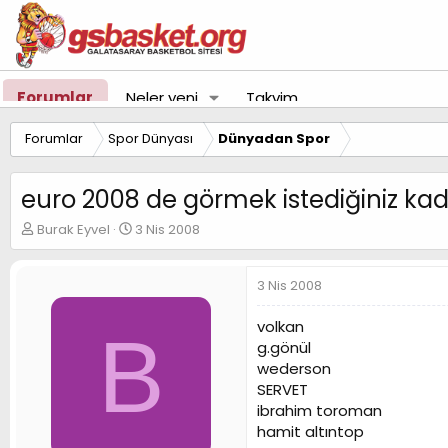
Forumlar
Neler yeni
Takvim
Forumlar
Spor Dünyası
Dünyadan Spor
euro 2008 de görmek istediğiniz kadr
K
B
Burak Eyvel
3 Nis 2008
o
a
n
ş
u
l
3 Nis 2008
y
a
u
n
volkan
B
B
g
g.gönül
a
ı
wederson
ş
ç
SERVET
l
t
a
a
ibrahim toroman
t
r
hamit altıntop
a
i