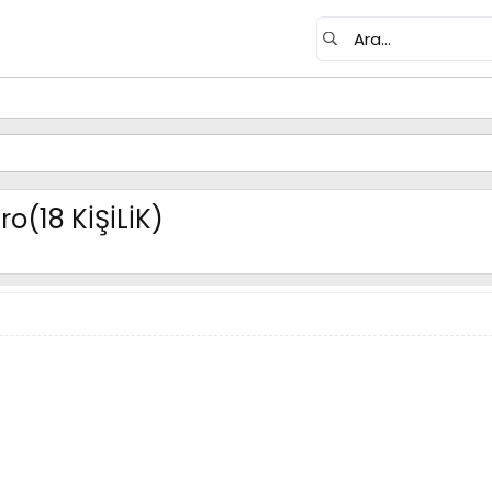
o(18 KİŞİLİK)