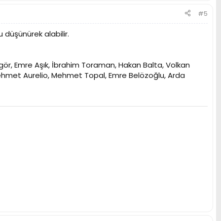
#5
 düşünürek alabilir.
ör, Emre Aşık, İbrahim Toraman, Hakan Balta, Volkan
hmet Aurelio, Mehmet Topal, Emre Belözoğlu, Arda