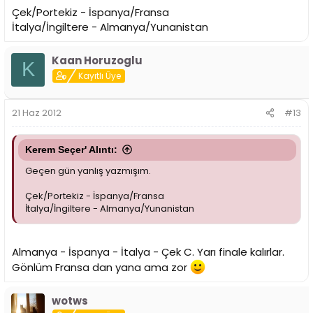
Çek/Portekiz - İspanya/Fransa
İtalya/İngiltere - Almanya/Yunanistan
Kaan Horuzoglu
K
Kayıtlı Üye
21 Haz 2012
#13
Kerem Seçer' Alıntı:
Geçen gün yanlış yazmışım.
Çek/Portekiz - İspanya/Fransa
İtalya/İngiltere - Almanya/Yunanistan
Almanya - İspanya - İtalya - Çek C. Yarı finale kalırlar.
Gönlüm Fransa dan yana ama zor
wotws