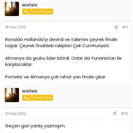
wotws
Kayıtlı Üye
18 Haz 2012
#11
Ronaldo Hollanda'yı devirdi ve takımını çeyrek finale
taşıdı. Çeyrek finaldeki rakipleri Çek Cumhuriyeti.
Almanya da grubu lider bitirdi. Onlar da Yunanistan ile
karşılacaklar.
Portekiz ve Almanya çok rahat yarı finale çıkar.
wotws
Kayıtlı Üye
21 Haz 2012
#12
Geçen gün yanlış yazmışım.