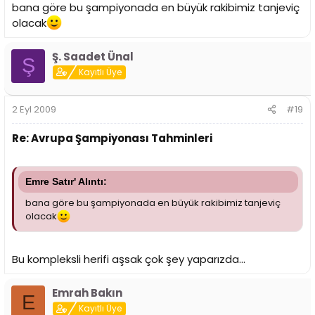
bana göre bu şampiyonada en büyük rakibimiz tanjeviç
olacak
Ş. Saadet Ünal
Ş
Kayıtlı Üye
2 Eyl 2009
#19
Re: Avrupa Şampiyonası Tahminleri
Emre Satır' Alıntı:
bana göre bu şampiyonada en büyük rakibimiz tanjeviç
olacak
Bu kompleksli herifi aşsak çok şey yaparızda...
Emrah Bakın
E
Kayıtlı Üye