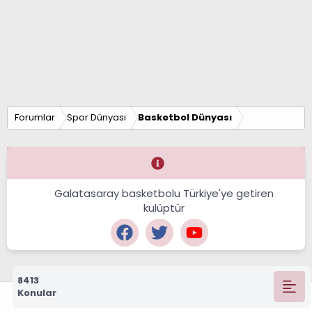
Forumlar
Spor Dünyası
Basketbol Dünyası
Galatasaray basketbolu Türkiye'ye getiren
kulüptür
8413
Konular