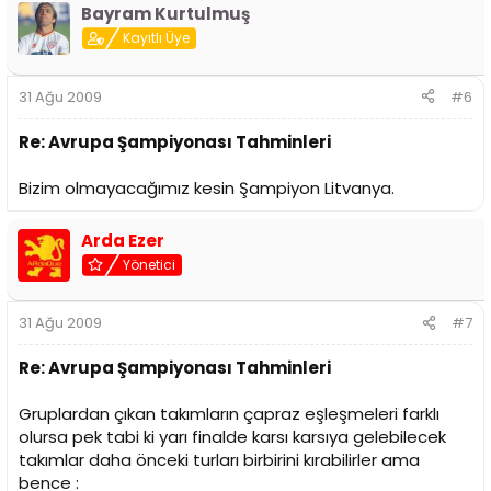
Bayram Kurtulmuş
Kayıtlı Üye
31 Ağu 2009
#6
Re: Avrupa Şampiyonası Tahminleri
Bizim olmayacağımız kesin Şampiyon Litvanya.
Arda Ezer
Yönetici
31 Ağu 2009
#7
Re: Avrupa Şampiyonası Tahminleri
Gruplardan çıkan takımların çapraz eşleşmeleri farklı
olursa pek tabi ki yarı finalde karsı karsıya gelebilecek
takımlar daha önceki turları birbirini kırabilirler ama
bence :