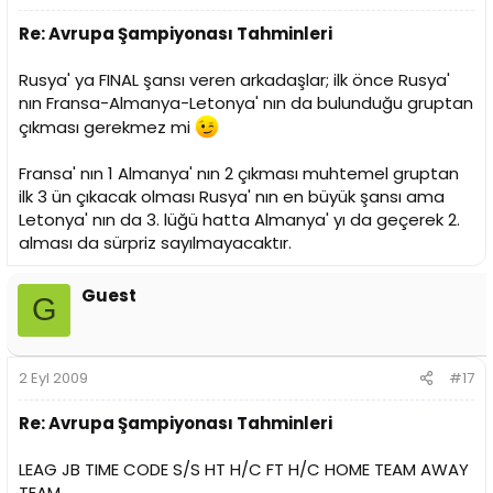
Re: Avrupa Şampiyonası Tahminleri
Rusya' ya FINAL şansı veren arkadaşlar; ilk önce Rusya'
nın Fransa-Almanya-Letonya' nın da bulunduğu gruptan
çıkması gerekmez mi
Fransa' nın 1 Almanya' nın 2 çıkması muhtemel gruptan
ilk 3 ün çıkacak olması Rusya' nın en büyük şansı ama
Letonya' nın da 3. lüğü hatta Almanya' yı da geçerek 2.
alması da sürpriz sayılmayacaktır.
Guest
G
2 Eyl 2009
#17
Re: Avrupa Şampiyonası Tahminleri
LEAG JB TIME CODE S/S HT H/C FT H/C HOME TEAM AWAY
TEAM