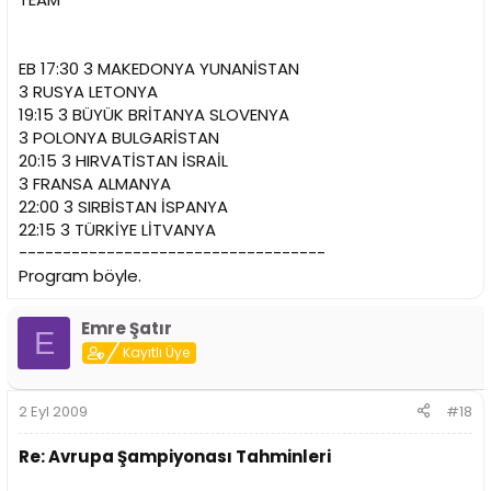
EB 17:30 3 MAKEDONYA YUNANİSTAN
3 RUSYA LETONYA
19:15 3 BÜYÜK BRİTANYA SLOVENYA
3 POLONYA BULGARİSTAN
20:15 3 HIRVATİSTAN İSRAİL
3 FRANSA ALMANYA
22:00 3 SIRBİSTAN İSPANYA
22:15 3 TÜRKİYE LİTVANYA
-----------------------------------
Program böyle.
Emre Şatır
E
Kayıtlı Üye
2 Eyl 2009
#18
Re: Avrupa Şampiyonası Tahminleri