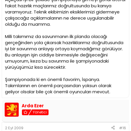
fakat hazırlık maçlarımız doğrultusunda bu kanıya
varamıyoruz. Teknik ekibimizin eksiklerimizi gidermeye
çalışacağız açıklamalarının ne derece uygulanabilir
olduğu da muamma.
Milli takımımız da savunmanın ilk planda olacağı
gerçeğinden yola çıkarsak hazırlıklarımız doğrultusunda
iyi bir savunma anlayışı ortaya koymadığımız görülüyor.
Bu anlayışın işin ciddiye binmesiyle değişeceğini
umuyorum, keza bu savunma ile şampiyonadaki
yürüyüşümüz kısa sürecektir.
Şampiyonada ki en önemli favorim, İspanya.
Takımlarının en önemli parçasından yoksun olarak
geliyor olsalar bile çok önemli oyuncuları mevcut.
Arda Ezer
Yönetici
2 Eyl 2009
#16