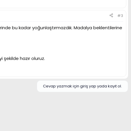
#3
erinde bu kadar yoğunlaştırmazdık. Madalya beklentilerine
 şekilde hazır oluruz.
Cevap yazmak için giriş yap yada kayıt ol.