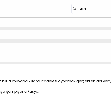
z biir turnuvada 7.lik mücadelesi oynamak gerçekten acı veriy
anya şampiyonu Rusya.