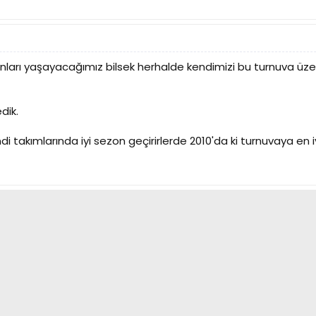
bunları yaşayacağımız bilsek herhalde kendimizi bu turnuva üz
dik.
 takımlarında iyi sezon geçirirlerde 2010'da ki turnuvaya en iyi