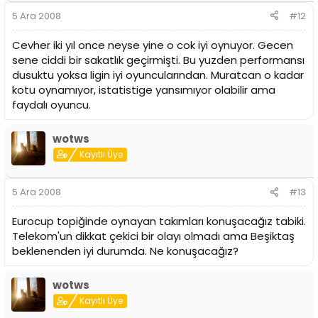
5 Ara 2008
#12
Cevher iki yıl once neyse yine o cok iyi oynuyor. Gecen
sene ciddi bir sakatlık geçirmişti. Bu yuzden performansı
dusuktu yoksa ligin iyi oyuncularından. Muratcan o kadar
kotu oynamıyor, istatistige yansımıyor olabilir ama
faydalı oyuncu.
wotws
Kayıtlı Üye
5 Ara 2008
#13
Eurocup topiğinde oynayan takımları konuşacağız tabiki.
Telekom'un dikkat çekici bir olayı olmadı ama Beşiktaş
beklenenden iyi durumda. Ne konuşacağız?
wotws
Kayıtlı Üye