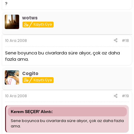
?
wotws
Kayıtlı Üye
10 Ara 2008
#18
Sene boyunca bu civarlarda süre alıyor, çok az daha
fazla ama.
Cogito
Kayıtlı Üye
10 Ara 2008
#19
Kerem SEÇER' Alıntı:
Sene boyunca bu civarlarda süre alıyor, çok az daha fazla
ama.