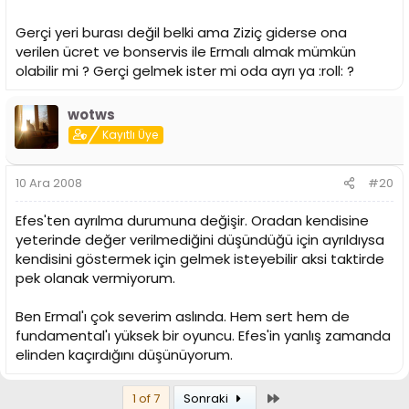
Gerçi yeri burası değil belki ama Ziziç giderse ona
verilen ücret ve bonservis ile Ermalı almak mümkün
olabilir mi ? Gerçi gelmek ister mi oda ayrı ya :roll: ?
wotws
Kayıtlı Üye
10 Ara 2008
#20
Efes'ten ayrılma durumuna değişir. Oradan kendisine
yeterinde değer verilmediğini düşündüğü için ayrıldıysa
kendisini göstermek için gelmek isteyebilir aksi taktirde
pek olanak vermiyorum.
Ben Ermal'ı çok severim aslında. Hem sert hem de
fundamental'ı yüksek bir oyuncu. Efes'in yanlış zamanda
elinden kaçırdığını düşünüyorum.
Son
1 of 7
Sonraki